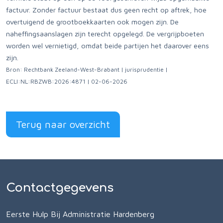
factuur. Zonder factuur bestaat dus geen recht op aftrek, hoe
overtuigend de grootboekkaarten ook mogen zijn. De
naheffingsaanslagen zijn terecht opgelegd. De vergrijpboeten
worden wel vernietigd, omdat beide partijen het daarover eens
zijn.
Bron: Rechtbank Zeeland-West-Brabant | jurisprudentie |
ECLI:NL:RBZWB:2026:4871 | 02-06-2026
Terug naar overzicht
Contactgegevens
Eerste Hulp Bij Administratie Hardenberg