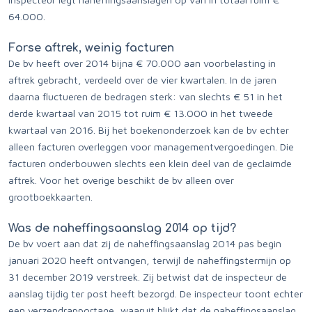
64.000.
Forse aftrek, weinig facturen
De bv heeft over 2014 bijna € 70.000 aan voorbelasting in
aftrek gebracht, verdeeld over de vier kwartalen. In de jaren
daarna fluctueren de bedragen sterk: van slechts € 51 in het
derde kwartaal van 2015 tot ruim € 13.000 in het tweede
kwartaal van 2016. Bij het boekenonderzoek kan de bv echter
alleen facturen overleggen voor managementvergoedingen. Die
facturen onderbouwen slechts een klein deel van de geclaimde
aftrek. Voor het overige beschikt de bv alleen over
grootboekkaarten.
Was de naheffingsaanslag 2014 op tijd?
De bv voert aan dat zij de naheffingsaanslag 2014 pas begin
januari 2020 heeft ontvangen, terwijl de naheffingstermijn op
31 december 2019 verstreek. Zij betwist dat de inspecteur de
aanslag tijdig ter post heeft bezorgd. De inspecteur toont echter
een verzendrapportage, waaruit blijkt dat de naheffingsaanslag