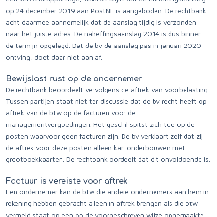
op 24 december 2019 aan PostNL is aangeboden. De rechtbank
acht daarmee aannemelijk dat de aanslag tijdig is verzonden
naar het juiste adres. De naheffingsaanslag 2014 is dus binnen
de termijn opgelegd. Dat de bv de aanslag pas in januari 2020
ontving, doet daar niet aan af.
Bewijslast rust op de ondernemer
De rechtbank beoordeelt vervolgens de aftrek van voorbelasting.
Tussen partijen staat niet ter discussie dat de bv recht heeft op
aftrek van de btw op de facturen voor de
managementvergoedingen. Het geschil spitst zich toe op de
posten waarvoor geen facturen zijn. De bv verklaart zelf dat zij
de aftrek voor deze posten alleen kan onderbouwen met
grootboekkaarten. De rechtbank oordeelt dat dit onvoldoende is.
Factuur is vereiste voor aftrek
Een ondernemer kan de btw die andere ondernemers aan hem in
rekening hebben gebracht alleen in aftrek brengen als die btw
vermeld staat op een op de voorgeschreven wijze opgemaakte