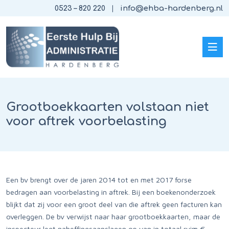
0523 – 820 220
info@ehba-hardenberg.nl
Grootboekkaarten volstaan niet
voor aftrek voorbelasting
Een bv brengt over de jaren 2014 tot en met 2017 forse
bedragen aan voorbelasting in aftrek. Bij een boekenonderzoek
blijkt dat zij voor een groot deel van die aftrek geen facturen kan
overleggen. De bv verwijst naar haar grootboekkaarten, maar de
inspecteur legt naheffingsaanslagen op van in totaal ruim €