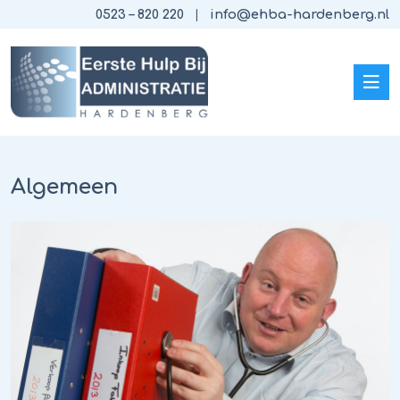
0523 – 820 220
info@ehba-hardenberg.nl
Algemeen