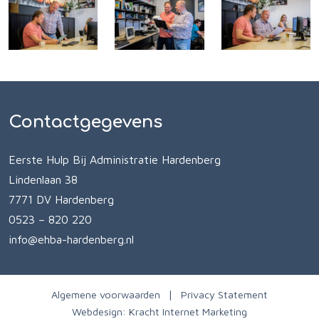
Contactgegevens
Eerste Hulp Bij Administratie Hardenberg
Lindenlaan 38
7771 DV Hardenberg
0523 – 820 220
info@ehba-hardenberg.nl
Algemene voorwaarden
Privacy Statement
Webdesign:
Kracht Internet Marketing