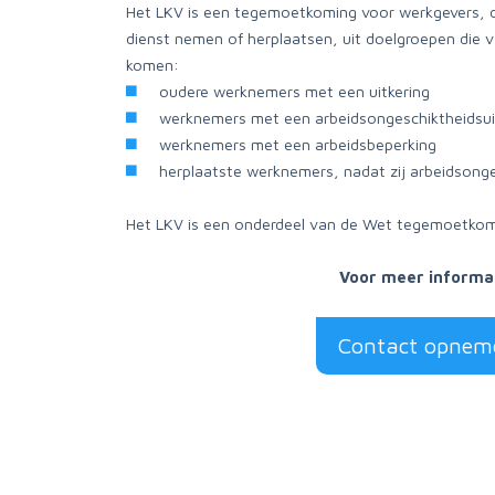
Het LKV is een tegemoetkoming voor werkgevers, d
dienst nemen of herplaatsen, uit doelgroepen die v
komen:
oudere werknemers met een uitkering
werknemers met een arbeidsongeschiktheidsui
werknemers met een arbeidsbeperking
herplaatste werknemers, nadat zij arbeidsonge
Het LKV is een onderdeel van de Wet tegemoetkom
Voor meer informa
Contact opnem