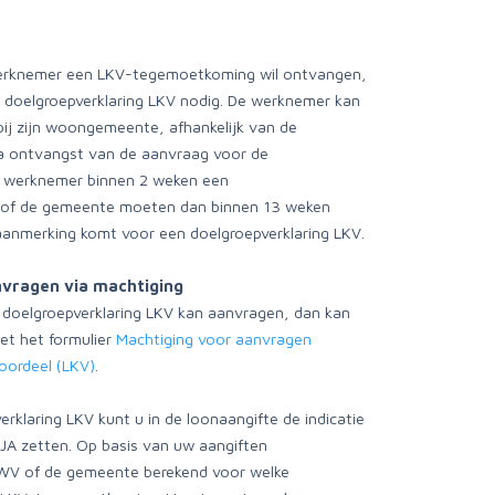
erknemer een LKV-tegemoetkoming wil ontvangen,
 doelgroepverklaring LKV nodig. De werknemer kan
ij zijn woongemeente, afhankelijk van de
Na ontvangst van de aanvraag voor de
e werknemer binnen 2 weken een
 of de gemeente moeten dan binnen 13 weken
aanmerking komt voor een doelgroepverklaring LKV.
nvragen via machtiging
e doelgroepverklaring LKV kan aanvragen, dan kan
et het formulier
Machtiging voor aanvragen
oordeel (LKV)
.
klaring LKV kunt u in de loonaangifte de indicatie
JA zetten. Op basis van uw aangiften
UWV of de gemeente berekend voor welke