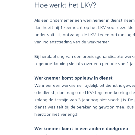
Hoe werkt het LKV?
Als een ondernemer een werknemer in dienst neemt 
dan heeft hij 1 keer recht op het LKV voor dezelf
onder valt. Hij ontvangt de LKV-tegemoetkoming 
van indiensttreding van de werknemer.
Bij herplaatsing van een arbeidsgehandicapte wer
tegemoetkoming slechts over een periode van 1 jaa
Werknemer komt opnieuw in dienst
Wanneer een werknemer tijdelijk uit dienst is gewe
u in dienst, dan mag u de LKV-tegemoetkoming die
zolang de termijn van 3 jaar nog niet voorbij is. D
dienst was telt bij de berekening gewoon mee, dus
hierdoor niet verlengd!
Werknemer komt in een andere doelgroep