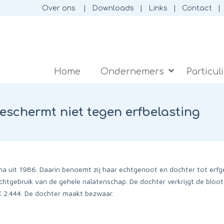
Over ons
Downloads
Links
Contact
Home
Ondernemers
Particul
eschermt niet tegen erfbelasting
na uit 1986. Daarin benoemt zij haar echtgenoot en dochter tot erfg
chtgebruik van de gehele nalatenschap. De dochter verkrijgt de bloot
€ 2.444. De dochter maakt bezwaar.