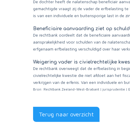
De dochter heeft de nalatenschap beneficiair aanva
gemachtigde vraagt zij de vader de erfbelasting te 
is van een individuele en buitensporige last in de z
Beneficiaire aanvaarding ziet op schulde
De rechtbank oordeelt dat de beneficiaire aanvaardi
aansprakelijkheid voor schulden van de nalatenschap
erfgenaam erfbelasting verschuldigd over haar verk
Weigering vader is civielrechtelijke kwes
De rechtbank overweegt dat de erfbelasting in begin
civielrechtelijke kwestie die niet afdoet aan het fi
verkrijgen van de erfenis. Van een individuele en bui
Bron: Rechtbank Zeeland-West-Brabant | jurisprudentie
Terug naar overzicht