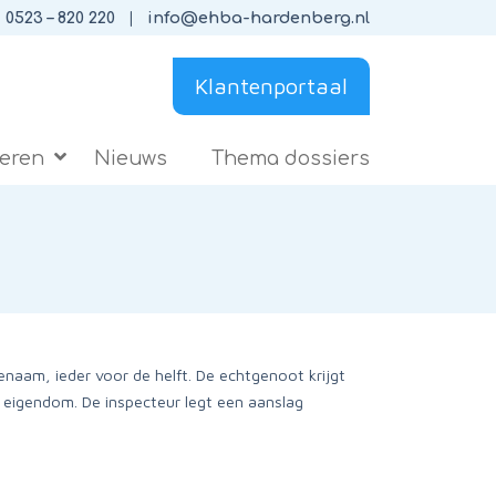
0523 – 820 220
info@ehba-hardenberg.nl
Klantenportaal
ieren
Nieuws
Thema dossiers
enaam, ieder voor de helft. De echtgenoot krijgt
 eigendom. De inspecteur legt een aanslag