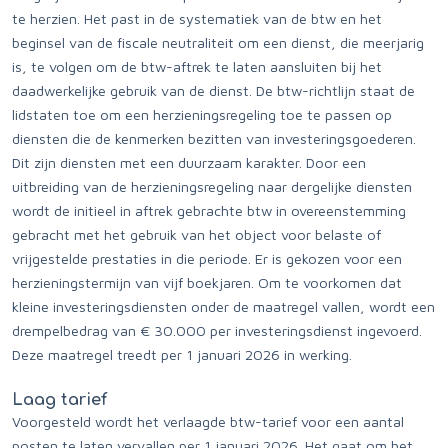
te herzien. Het past in de systematiek van de btw en het
beginsel van de fiscale neutraliteit om een dienst, die meerjarig
is, te volgen om de btw-aftrek te laten aansluiten bij het
daadwerkelijke gebruik van de dienst. De btw-richtlijn staat de
lidstaten toe om een herzieningsregeling toe te passen op
diensten die de kenmerken bezitten van investeringsgoederen.
Dit zijn diensten met een duurzaam karakter. Door een
uitbreiding van de herzieningsregeling naar dergelijke diensten
wordt de initieel in aftrek gebrachte btw in overeenstemming
gebracht met het gebruik van het object voor belaste of
vrijgestelde prestaties in die periode. Er is gekozen voor een
herzieningstermijn van vijf boekjaren. Om te voorkomen dat
kleine investeringsdiensten onder de maatregel vallen, wordt een
drempelbedrag van € 30.000 per investeringsdienst ingevoerd.
Deze maatregel treedt per 1 januari 2026 in werking.
Laag tarief
Voorgesteld wordt het verlaagde btw-tarief voor een aantal
posten te laten vervallen per 1 januari 2026. Het gaat om het