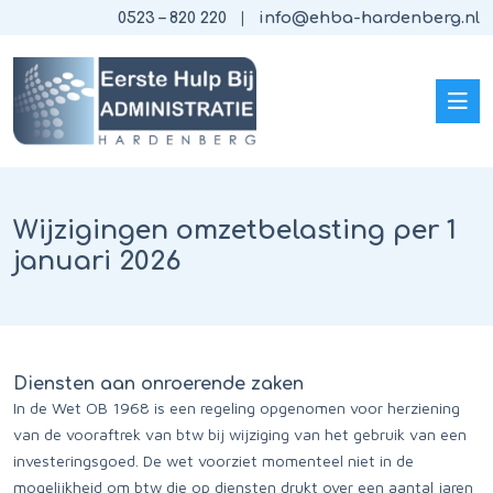
0523 – 820 220
info@ehba-hardenberg.nl
Wijzigingen omzetbelasting per 1
januari 2026
Diensten aan onroerende zaken
In de Wet OB 1968 is een regeling opgenomen voor herziening
van de vooraftrek van btw bij wijziging van het gebruik van een
investeringsgoed. De wet voorziet momenteel niet in de
mogelijkheid om btw die op diensten drukt over een aantal jaren