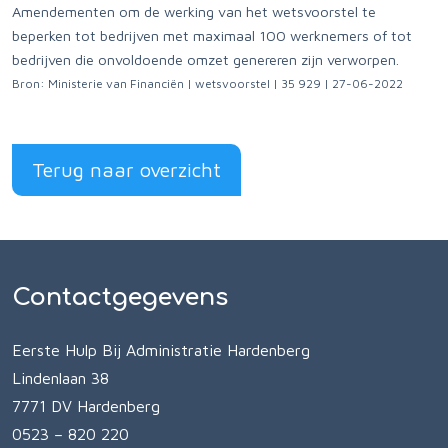
Amendementen om de werking van het wetsvoorstel te
beperken tot bedrijven met maximaal 100 werknemers of tot
bedrijven die onvoldoende omzet genereren zijn verworpen.
Bron: Ministerie van Financiën | wetsvoorstel | 35 929 | 27-06-2022
Terug naar overzicht
Contactgegevens
Eerste Hulp Bij Administratie Hardenberg
Lindenlaan 38
7771 DV Hardenberg
0523 – 820 220