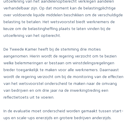
uitoefening van het aandelenoptierecht verkregen aandelen
verhandelbaar zijn. Op dat moment kan de belastingplichtige
over voldoende liquide middelen beschikken om de verschuldigde
belasting te betalen. Het wetsvoorstel biedt werknemers de
keuze om de belastingheffing plaats te laten vinden bij de
uitoefening van het optierecht.
De Tweede Kamer heeft bij de stemming drie moties
aangenomen. Hierin wordt de regering verzocht om te bezien
welke belemmeringen er bestaan om winstdelingsregelingen
breder toegankelijk te maken voor alle werknemers. Daarnaast
wordt de regering verzocht om bij de monitoring van de effecten
van het wetsvoorstel onderscheid te maken naar de omvang
van bedrijven en om drie jaar na de inwerkingtreding een
reflectietoets uit te voeren.
In de evaluatie moet onderscheid worden gemaakt tussen start-
ups en scale-ups enerzijds en grotere bedrijven anderzijds.