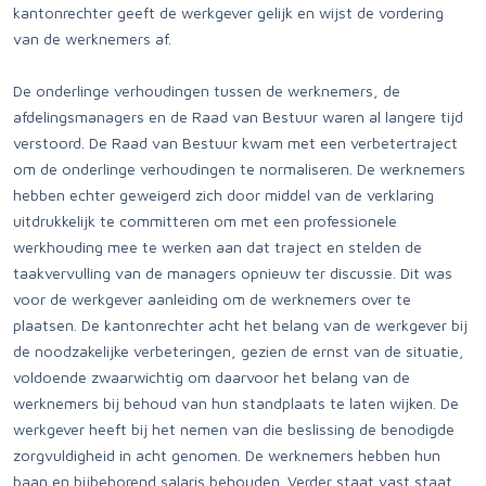
kantonrechter geeft de werkgever gelijk en wijst de vordering
van de werknemers af.
De onderlinge verhoudingen tussen de werknemers, de
afdelingsmanagers en de Raad van Bestuur waren al langere tijd
verstoord. De Raad van Bestuur kwam met een verbetertraject
om de onderlinge verhoudingen te normaliseren. De werknemers
hebben echter geweigerd zich door middel van de verklaring
uitdrukkelijk te committeren om met een professionele
werkhouding mee te werken aan dat traject en stelden de
taakvervulling van de managers opnieuw ter discussie. Dit was
voor de werkgever aanleiding om de werknemers over te
plaatsen. De kantonrechter acht het belang van de werkgever bij
de noodzakelijke verbeteringen, gezien de ernst van de situatie,
voldoende zwaarwichtig om daarvoor het belang van de
werknemers bij behoud van hun standplaats te laten wijken. De
werkgever heeft bij het nemen van die beslissing de benodigde
zorgvuldigheid in acht genomen. De werknemers hebben hun
baan en bijbehorend salaris behouden. Verder staat vast staat