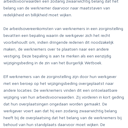
arbeidsvoorwaarden een zodanig zwaarwichtig belang dat het
belang van de werknemer daarvoor naar maatstaven van
redelijkheid en billijkheid moet wijken.
De arbeidsovereenkomsten van werknemers in een zorginstelling
bevatten een bepaling waarin de werkgever zich het recht
voorbehoudt om, indien dringende redenen dit noodzakelijk
maken, de werknemers over te plaatsen naar een andere
vestiging. Deze bepaling is aan te merken als een eenzijdig
wijzigingsbeding in de zin van het Burgerlijk Wetboek.
Elf werknemers van de zorginstelling zijn door hun werkgever
met een beroep op het wijzigingsbeding overgeplaatst naar
andere locaties. De werknemers vinden dit een ontoelaatbare
wijziging van hun arbeidsvoorwaarden. Zij vorderen in kort geding
dat hun overplaatsingen ongedaan worden gemaakt. De
werkgever voert aan dat hij een zodanig zwaarwichtig belang
heeft bij de overplaatsing dat het belang van de werknemers bij
behoud van hun standplaats daarvoor moet wijken. De