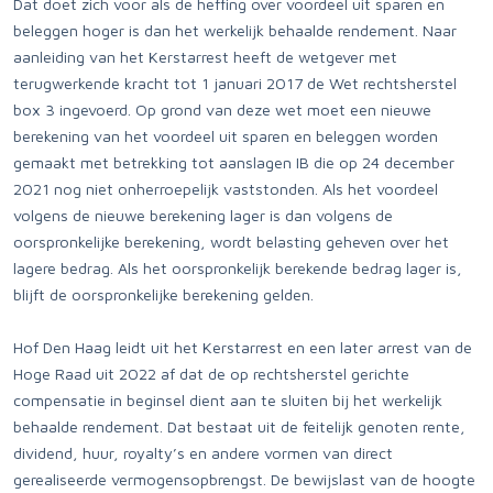
Dat doet zich voor als de heffing over voordeel uit sparen en
beleggen hoger is dan het werkelijk behaalde rendement. Naar
aanleiding van het Kerstarrest heeft de wetgever met
terugwerkende kracht tot 1 januari 2017 de Wet rechtsherstel
box 3 ingevoerd. Op grond van deze wet moet een nieuwe
berekening van het voordeel uit sparen en beleggen worden
gemaakt met betrekking tot aanslagen IB die op 24 december
2021 nog niet onherroepelijk vaststonden. Als het voordeel
volgens de nieuwe berekening lager is dan volgens de
oorspronkelijke berekening, wordt belasting geheven over het
lagere bedrag. Als het oorspronkelijk berekende bedrag lager is,
blijft de oorspronkelijke berekening gelden.
Hof Den Haag leidt uit het Kerstarrest en een later arrest van de
Hoge Raad uit 2022 af dat de op rechtsherstel gerichte
compensatie in beginsel dient aan te sluiten bij het werkelijk
behaalde rendement. Dat bestaat uit de feitelijk genoten rente,
dividend, huur, royalty’s en andere vormen van direct
gerealiseerde vermogensopbrengst. De bewijslast van de hoogte