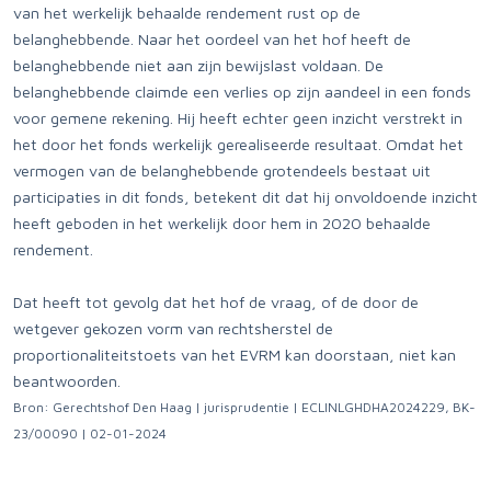
van het werkelijk behaalde rendement rust op de
belanghebbende. Naar het oordeel van het hof heeft de
belanghebbende niet aan zijn bewijslast voldaan. De
belanghebbende claimde een verlies op zijn aandeel in een fonds
voor gemene rekening. Hij heeft echter geen inzicht verstrekt in
het door het fonds werkelijk gerealiseerde resultaat. Omdat het
vermogen van de belanghebbende grotendeels bestaat uit
participaties in dit fonds, betekent dit dat hij onvoldoende inzicht
heeft geboden in het werkelijk door hem in 2020 behaalde
rendement.
Dat heeft tot gevolg dat het hof de vraag, of de door de
wetgever gekozen vorm van rechtsherstel de
proportionaliteitstoets van het EVRM kan doorstaan, niet kan
beantwoorden.
Bron: Gerechtshof Den Haag | jurisprudentie | ECLINLGHDHA2024229, BK-
23/00090 | 02-01-2024