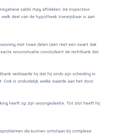
 negatieve saldo mag aftrekken. De inspecteur
jk welk deel van de hypotheek toewijsbaar is aan
vewoning met twee delen (één met een zwart dak
n exacte woonsituatie concludeert de rechtbank dat
ank verklaarde hij dat hij sinds zijn scheiding in
t. Ook is onduidelijk welke waarde aan het door
ing heeft op zijn woongedeelte. Tot slot heeft hij
wijsproblemen die kunnen ontstaan bij complexe