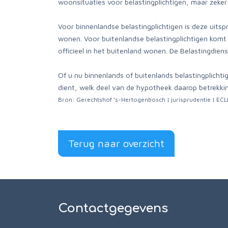
woonsituaties voor belastingplichtigen, maar zeker 
Voor binnenlandse belastingplichtigen is deze uits
wonen. Voor buitenlandse belastingplichtigen komt d
officieel in het buitenland wonen. De Belastingdienst
Of u nu binnenlands of buitenlands belastingplicht
dient, welk deel van de hypotheek daarop betrekking
Bron: Gerechtshof ‘s-Hertogenbosch | jurisprudentie | E
Terug naar overzicht
Contactgegevens