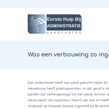
Was een verbouwing zo ing
Een ondernemer heeft een pand gekocht nadat dit w
nieuwbouw heeft plaatsgevonden. In dat geval is de 
panden zijn samengevoegd tot één pand, kunnen we
nieuw pand? De inspecteur meent van niet en heef
uitspraak op bezwaar beroep ingesteld bij de rechtb