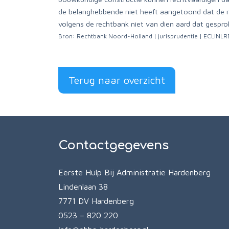
de belanghebbende niet heeft aangetoond dat de n
volgens de rechtbank niet van dien aard dat gespro
Bron: Rechtbank Noord-Holland | jurisprudentie | ECLI
Terug naar overzicht
Contactgegevens
Eerste Hulp Bij Administratie Hardenberg
Lindenlaan 38
7771 DV Hardenberg
0523 – 820 220