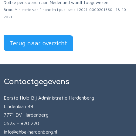
Duitse pensioenen aan Nederland wordt toegewezen.
Bron: Ministerie van Financiën | publicatie | 2021-0000201360 | 18-10-
2021
Terug naar overzicht
Contactgegevens
Eerste Hulp Bij Administratie Hardenberg
Lindenlaan 38
7771 DV Hardenberg
0523 – 820 220
info@ehba-hardenberg.nl