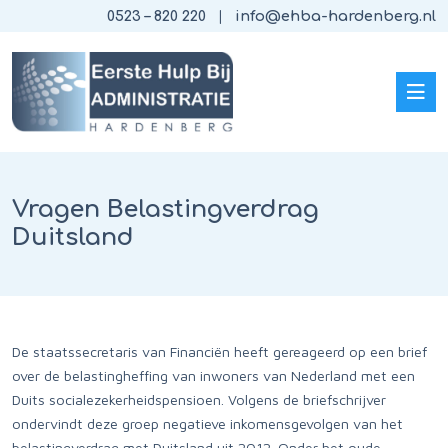
0523 – 820 220
info@ehba-hardenberg.nl
Vragen Belastingverdrag
Duitsland
De staatssecretaris van Financiën heeft gereageerd op een brief
over de belastingheffing van inwoners van Nederland met een
Duits socialezekerheidspensioen. Volgens de briefschrijver
ondervindt deze groep negatieve inkomensgevolgen van het
belastingverdrag met Duitsland uit 2012. Onder het oude