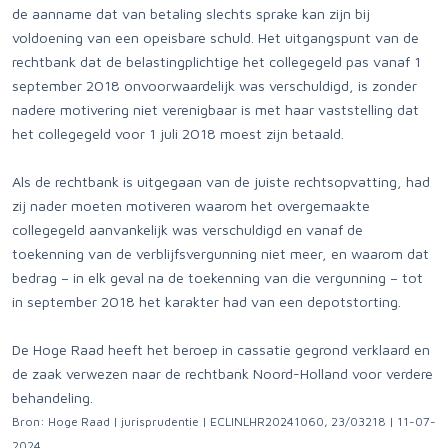
de aanname dat van betaling slechts sprake kan zijn bij
voldoening van een opeisbare schuld. Het uitgangspunt van de
rechtbank dat de belastingplichtige het collegegeld pas vanaf 1
september 2018 onvoorwaardelijk was verschuldigd, is zonder
nadere motivering niet verenigbaar is met haar vaststelling dat
het collegegeld voor 1 juli 2018 moest zijn betaald.
Als de rechtbank is uitgegaan van de juiste rechtsopvatting, had
zij nader moeten motiveren waarom het overgemaakte
collegegeld aanvankelijk was verschuldigd en vanaf de
toekenning van de verblijfsvergunning niet meer, en waarom dat
bedrag – in elk geval na de toekenning van die vergunning – tot
in september 2018 het karakter had van een depotstorting.
De Hoge Raad heeft het beroep in cassatie gegrond verklaard en
de zaak verwezen naar de rechtbank Noord-Holland voor verdere
behandeling.
Bron: Hoge Raad | jurisprudentie | ECLINLHR20241060, 23/03218 | 11-07-
2024