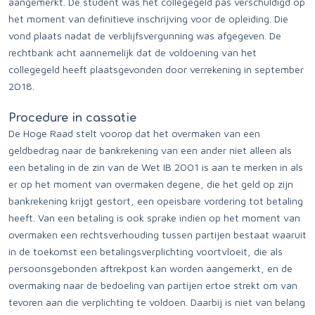
aangemerkt. De student was het collegegeld pas verschuldigd op
het moment van definitieve inschrijving voor de opleiding. Die
vond plaats nadat de verblijfsvergunning was afgegeven. De
rechtbank acht aannemelijk dat de voldoening van het
collegegeld heeft plaatsgevonden door verrekening in september
2018.
Procedure in cassatie
De Hoge Raad stelt voorop dat het overmaken van een
geldbedrag naar de bankrekening van een ander niet alleen als
een betaling in de zin van de Wet IB 2001 is aan te merken in als
er op het moment van overmaken degene, die het geld op zijn
bankrekening krijgt gestort, een opeisbare vordering tot betaling
heeft. Van een betaling is ook sprake indien op het moment van
overmaken een rechtsverhouding tussen partijen bestaat waaruit
in de toekomst een betalingsverplichting voortvloeit, die als
persoonsgebonden aftrekpost kan worden aangemerkt, en de
overmaking naar de bedoeling van partijen ertoe strekt om van
tevoren aan die verplichting te voldoen. Daarbij is niet van belang