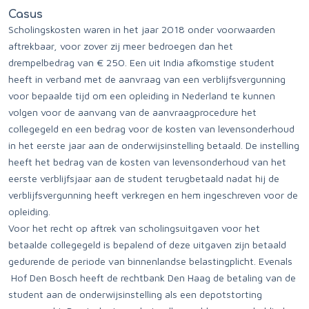
Casus
Scholingskosten waren in het jaar 2018 onder voorwaarden
aftrekbaar, voor zover zij meer bedroegen dan het
drempelbedrag van € 250. Een uit India afkomstige student
heeft in verband met de aanvraag van een verblijfsvergunning
voor bepaalde tijd om een opleiding in Nederland te kunnen
volgen voor de aanvang van de aanvraagprocedure het
collegegeld en een bedrag voor de kosten van levensonderhoud
in het eerste jaar aan de onderwijsinstelling betaald. De instelling
heeft het bedrag van de kosten van levensonderhoud van het
eerste verblijfsjaar aan de student terugbetaald nadat hij de
verblijfsvergunning heeft verkregen en hem ingeschreven voor de
opleiding.
Voor het recht op aftrek van scholingsuitgaven voor het
betaalde collegegeld is bepalend of deze uitgaven zijn betaald
gedurende de periode van binnenlandse belastingplicht. Evenals
Hof Den Bosch heeft de rechtbank Den Haag de betaling van de
student aan de onderwijsinstelling als een depotstorting