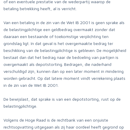
of een eventuele prestatie van de wederpartij waarop de
betaling betrekking heeft, al is verricht.
Van een betaling in de zin van de Wet IB 2001 is geen sprake als
de belastingplichtige een geldbedrag overmaakt zonder dat
daaraan een bestaande of toekomstige verplichting ten
grondslag ligt. In dat geval is het overgemaakte bedrag ter
beschikking van de belastingplichtige is gebleven. De mogelijkheid
bestaat dan dat het bedrag naar de bedoeling van partijen is
overgemaakt als depotstorting. Bedragen, die naderhand
verschuldigd zijn, kunnen dan op een later moment in mindering
worden gebracht. Op dat latere moment vindt verrekening plaats
in de zin van de Wet IB 2001.
De bewijslast, dat sprake is van een depotstorting, rust op de
belastingplichtige.
Volgens de Hoge Raad is de rechtbank van een onjuiste
rechtsopvatting uitgegaan als zij haar oordeel heeft gegrond op