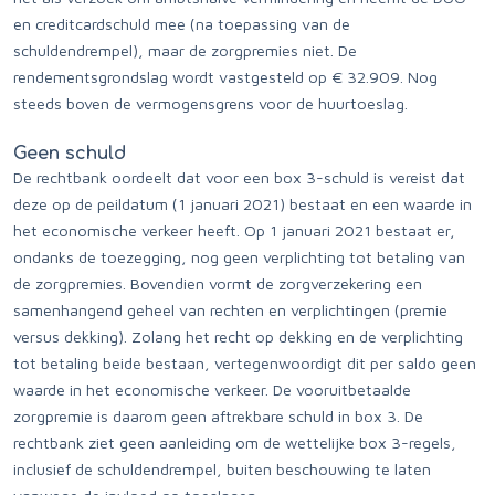
en creditcardschuld mee (na toepassing van de
schuldendrempel), maar de zorgpremies niet. De
rendementsgrondslag wordt vastgesteld op € 32.909. Nog
steeds boven de vermogensgrens voor de huurtoeslag.
Geen schuld
De rechtbank oordeelt dat voor een box 3-schuld is vereist dat
deze op de peildatum (1 januari 2021) bestaat en een waarde in
het economische verkeer heeft. Op 1 januari 2021 bestaat er,
ondanks de toezegging, nog geen verplichting tot betaling van
de zorgpremies. Bovendien vormt de zorgverzekering een
samenhangend geheel van rechten en verplichtingen (premie
versus dekking). Zolang het recht op dekking en de verplichting
tot betaling beide bestaan, vertegenwoordigt dit per saldo geen
waarde in het economische verkeer. De vooruitbetaalde
zorgpremie is daarom geen aftrekbare schuld in box 3. De
rechtbank ziet geen aanleiding om de wettelijke box 3-regels,
inclusief de schuldendrempel, buiten beschouwing te laten