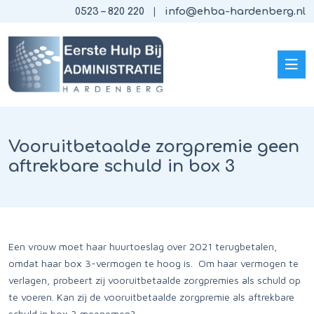
0523 – 820 220
info@ehba-hardenberg.nl
Vooruitbetaalde zorgpremie geen
aftrekbare schuld in box 3
Een vrouw moet haar huurtoeslag over 2021 terugbetalen,
omdat haar box 3-vermogen te hoog is. Om haar vermogen te
verlagen, probeert zij vooruitbetaalde zorgpremies als schuld op
te voeren. Kan zij de vooruitbetaalde zorgpremie als aftrekbare
schuld in box 3 meenemen?