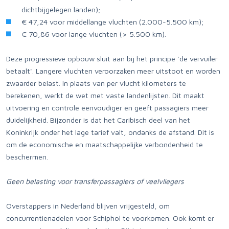
dichtbijgelegen landen);
€ 47,24 voor middellange vluchten (2.000-5.500 km);
€ 70,86 voor lange vluchten (> 5.500 km).
Deze progressieve opbouw sluit aan bij het principe 'de vervuiler
betaalt'. Langere vluchten veroorzaken meer uitstoot en worden
zwaarder belast. In plaats van per vlucht kilometers te
berekenen, werkt de wet met vaste landenlijsten. Dit maakt
uitvoering en controle eenvoudiger en geeft passagiers meer
duidelijkheid. Bijzonder is dat het Caribisch deel van het
Koninkrijk onder het lage tarief valt, ondanks de afstand. Dit is
om de economische en maatschappelijke verbondenheid te
beschermen.
Geen belasting voor transferpassagiers of veelvliegers
Overstappers in Nederland blijven vrijgesteld, om
concurrentienadelen voor Schiphol te voorkomen. Ook komt er