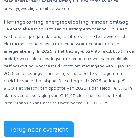
geen aparte veelvliegersbelasting. Dit is te complex en te
privacygevoelig om uit te voeren.
Heffingskorting energiebelasting minder omlaag
De energiebelasting kent een belastingvermindering. Dit is een
vast bedrag per jaar dat ongeacht de verbruikte hoeveelheid
elektriciteit en aardgas in mindering wordt gebracht op de
energierekening. In 2025 is het bedrag € 524,95 (excl. btw). In de
praktijk wordt de belastingvermindering ook wel aangeduid als
heffingskorting. Voorgesteld wordt om met ingang van 1 januari
2026 de belastingvermindering structureel te verhogen ten
opzichte van het basispad. De verhoging in 2026 bedraagt €
9,30. Het verschil ten opzichte van 2025 is per saldo -€ 5,15 in
plaats van de verlaging van € 14,45 die in het basispad zat.
Bron: Ministerie van Financiën | wetsvoorstel | 15-09-2025
Terug naar overzicht