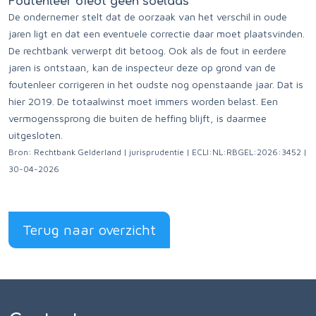
Foutenleer biedt geen soelaas
De ondernemer stelt dat de oorzaak van het verschil in oude
jaren ligt en dat een eventuele correctie daar moet plaatsvinden.
De rechtbank verwerpt dit betoog. Ook als de fout in eerdere
jaren is ontstaan, kan de inspecteur deze op grond van de
foutenleer corrigeren in het oudste nog openstaande jaar. Dat is
hier 2019. De totaalwinst moet immers worden belast. Een
vermogenssprong die buiten de heffing blijft, is daarmee
uitgesloten.
Bron: Rechtbank Gelderland | jurisprudentie | ECLI:NL:RBGEL:2026:3452 |
30-04-2026
Terug naar overzicht