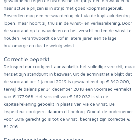
gewaardeerd tegen de historische kostprijs. Een herwaardering
naar actuele prijzen is in strijd met goed koopmansgebruik.
Bovendien mag een herwaardering niet via de kapitaalrekening
lopen, maar hoort zij thuis in de winst- en verliesrekening. Door
de voorraad op te waarderen en het verschil buiten de winst te
houden, verantwoordt de vof in latere jaren een te lage
brutomarge en dus te weinig winst.
Correctie beperkt
De inspecteur corrigeert aanvankelijk het volledige verschil, maar
herziet zijn standpunt in bezwaar. Uit de administratie blijkt dat
de voorraad per 1 januari 2019 is gewaardeerd op € 340.000,
terwijl de balans per 31 december 2018 een voorraad vermeldt
van € 177.968. Het verschil van € 162.032 is via de
kapitaalrekening geboekt in plaats van via de winst. De
inspecteur corrigeert daarom dit bedrag. Omdat de ondernemer
voor 50% gerechtigd is tot de winst, bedraagt zijn correctie €
81.016.