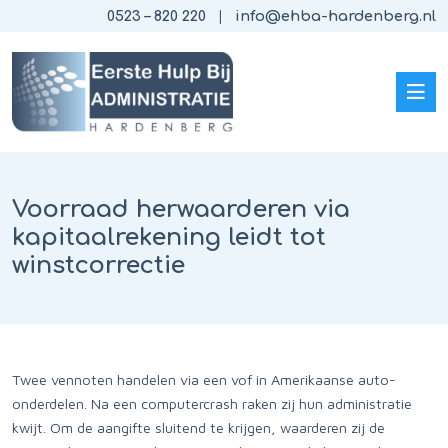
0523 – 820 220
info@ehba-hardenberg.nl
Voorraad herwaarderen via
kapitaalrekening leidt tot
winstcorrectie
Twee vennoten handelen via een vof in Amerikaanse auto-
onderdelen. Na een computercrash raken zij hun administratie
kwijt. Om de aangifte sluitend te krijgen, waarderen zij de