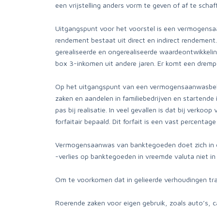
een vrijstelling anders vorm te geven of af te sch
Uitgangspunt voor het voorstel is een vermogensa
rendement bestaat uit direct en indirect rendement
gerealiseerde en ongerealiseerde waardeontwikkelin
box 3-inkomen uit andere jaren. Er komt een drempe
Op het uitgangspunt van een vermogensaanwasbelas
zaken en aandelen in familiebedrijven en startend
pas bij realisatie. In veel gevallen is dat bij ver
forfaitair bepaald. Dit forfait is een vast percent
Vermogensaanwas van banktegoeden doet zich in de 
-verlies op banktegoeden in vreemde valuta niet in
Om te voorkomen dat in gelieerde verhoudingen tra
Roerende zaken voor eigen gebruik, zoals auto’s, ca