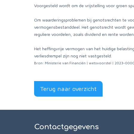
Voorgesteld wordt om de vrijstelling voor groen s
Om waarderingsproblemen bij genotsrechten te vo
vermogensbestanddeel. Het genotsrecht wordt gewa
reguliere voordelen, zoals dividend en rente worden
Het heffingvrije vermogen van het huidige belastin
verliesdrempel zijn nog niet vastgesteld.
Bron: Ministerie van Financiën | wetsvoorstel | 2023-0
Terug naar overzicht
Contactgegevens