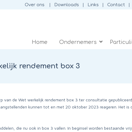
Over ons
Downloads
Links
Contact
Home
Ondernemers
Particul
kelijk rendement box 3
p van de Wet werkelijk rendement box 3 ter consultatie gepubliceerd
angstellenden kunnen tot en met 20 oktober 2023 reageren. Het is d
delen, die nu ook in box 3 vallen. In beginsel worden bestaande vrijs