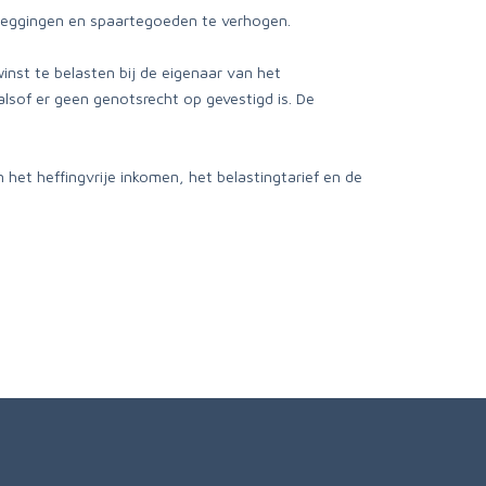
beleggingen en spaartegoeden te verhogen.
t te belasten bij de eigenaar van het
sof er geen genotsrecht op gevestigd is. De
het heffingvrije inkomen, het belastingtarief en de