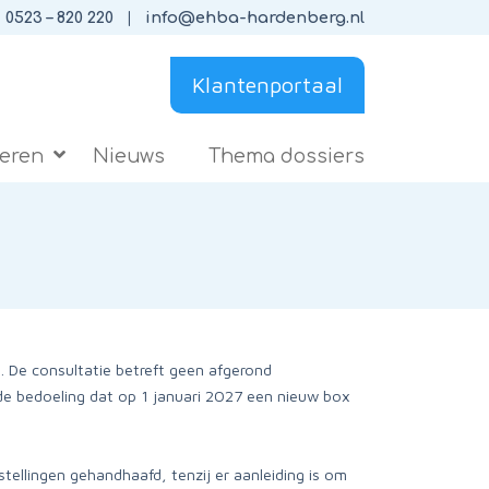
0523 – 820 220
info@ehba-hardenberg.nl
Klantenportaal
ieren
Nieuws
Thema dossiers
. De consultatie betreft geen afgerond
e bedoeling dat op 1 januari 2027 een nieuw box
tellingen gehandhaafd, tenzij er aanleiding is om