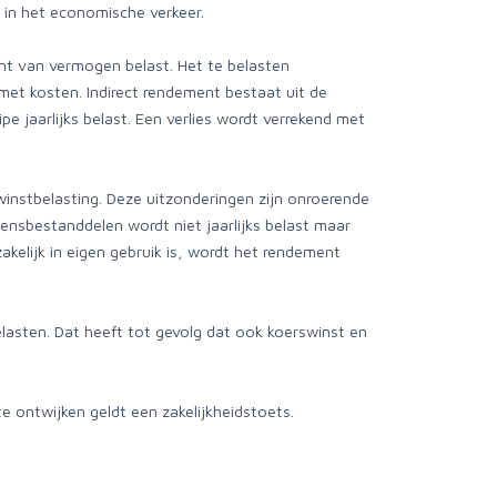
 in het economische verkeer.
nt van vermogen belast. Het te belasten
met kosten. Indirect rendement bestaat uit de
e jaarlijks belast. Een verlies wordt verrekend met
nstbelasting. Deze uitzonderingen zijn onroerende
nsbestanddelen wordt niet jaarlijks belast maar
akelijk in eigen gebruik is, wordt het rendement
asten. Dat heeft tot gevolg dat ook koerswinst en
 ontwijken geldt een zakelijkheidstoets.