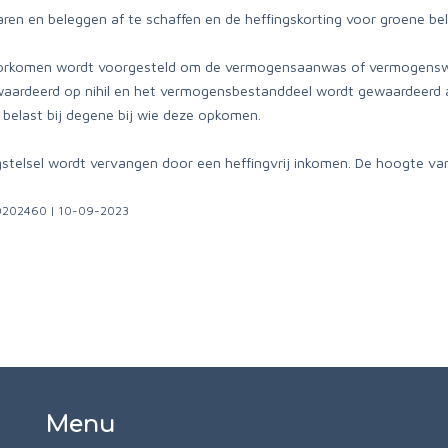
paren en beleggen af te schaffen en de heffingskorting voor groene 
orkomen wordt voorgesteld om de vermogensaanwas of vermogenswins
ardeerd op nihil en het vermogensbestanddeel wordt gewaardeerd al
 belast bij degene bij wie deze opkomen.
gstelsel wordt vervangen door een heffingvrij inkomen. De hoogte van 
000202460 | 10-09-2023
Menu