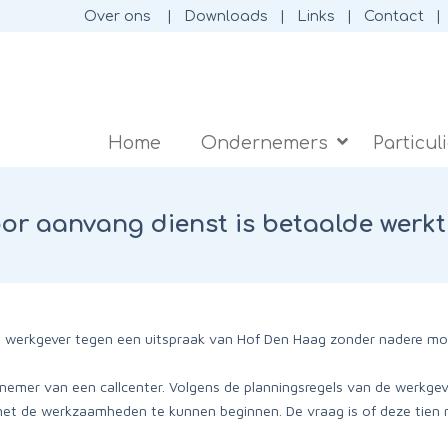
Over ons
Downloads
Links
Contact
Home
Ondernemers
Particul
or aanvang dienst is betaalde werkt
n werkgever tegen een uitspraak van Hof Den Haag zonder nadere mot
nemer van een callcenter. Volgens de planningsregels van de werkg
met de werkzaamheden te kunnen beginnen. De vraag is of deze tien m