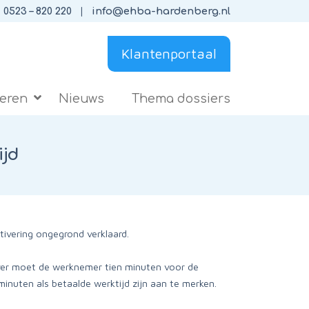
0523 – 820 220
info@ehba-hardenberg.nl
Klantenportaal
ieren
Nieuws
Thema dossiers
ijd
ivering ongegrond verklaard.
ever moet de werknemer tien minuten voor de
inuten als betaalde werktijd zijn aan te merken.