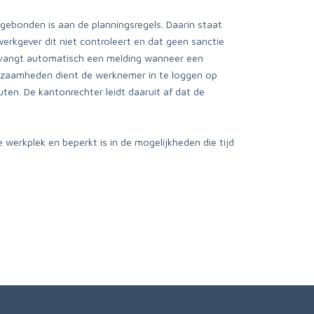
gebonden is aan de planningsregels. Daarin staat
werkgever dit niet controleert en dat geen sanctie
ontvangt automatisch een melding wanneer een
rkzaamheden dient de werknemer in te loggen op
ten. De kantonrechter leidt daaruit af dat de
werkplek en beperkt is in de mogelijkheden die tijd