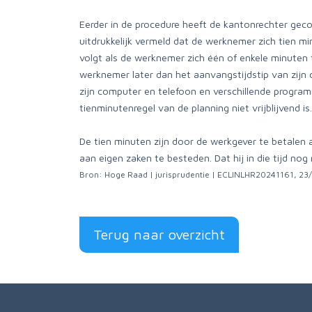
Eerder in de procedure heeft de kantonrechter gec
uitdrukkelijk vermeld dat de werknemer zich tien min
volgt als de werknemer zich één of enkele minuten 
werknemer later dan het aanvangstijdstip van zij
zijn computer en telefoon en verschillende program
tienminutenregel van de planning niet vrijblijvend is.
De tien minuten zijn door de werkgever te betalen 
aan eigen zaken te besteden. Dat hij in die tijd nog
Bron: Hoge Raad | jurisprudentie | ECLINLHR20241161, 2
Terug naar overzicht