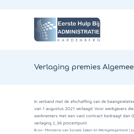
Verlaging premies Algeme
In verband met de afschaffing van de baangerelat
van 1 augustus 2021 verlaagd. Voor werkgevers die
werknemers met een vast contract bedraagt dan 0
verlaging 2,36 procentpunt.
Bron: Ministerie van Sociale Zaken en Werkgelegenheid | 