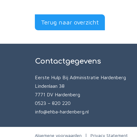
Terug naar overzicht
Contactgegevens
Eerste Hulp Bij Administratie Hardenberg
Lindenlaan 38
7771 DV Hardenberg
0523 – 820 220
info@ehba-hardenberg.nl
Algemene voorwaarden
Privacy Statement