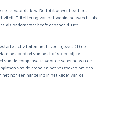
emer is voor de btw. De tuinbouwer heeft het
iviteit. Etikettering van het woningbouwrecht als
niet als ondernemer heeft gehandeld. Het
estarte activiteiten heeft voortgezet: (1) de
Naar het oordeel van het hof stond bij de
el van de compensatie voor de sanering van de
 splitsen van de grond en het verzoeken om een
 het hof een handeling in het kader van de