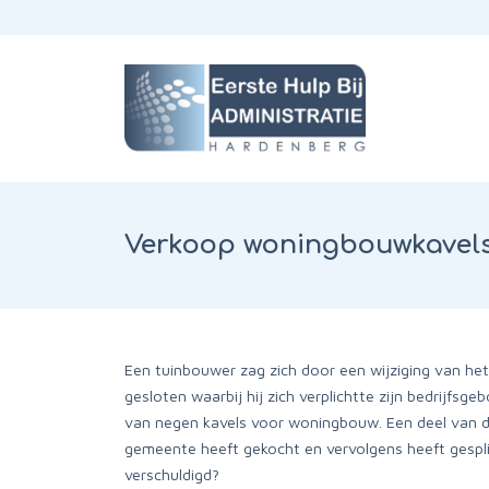
Verkoop woningbouwkavels
Een tuinbouwer zag zich door een wijziging van he
gesloten waarbij hij zich verplichtte zijn bedrijf
van negen kavels voor woningbouw. Een deel van die
gemeente heeft gekocht en vervolgens heeft gesplit
verschuldigd?