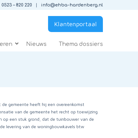
0523 – 820 220
info@ehba-hardenberg.nl
Klantenportaal
ieren
Nieuws
Thema dossiers
et de gemeente heeft hij een overeenkomst
pensatie van de gemeente het recht op toewijzing
gen op een stuk grond, dat de tuinbouwer van de
r de levering van de woningbouwkavels btw