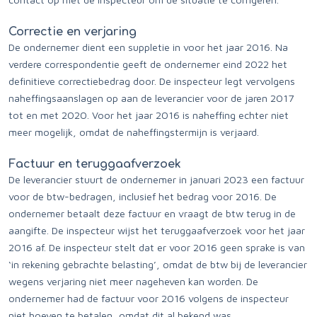
Correctie en verjaring
De ondernemer dient een suppletie in voor het jaar 2016. Na
verdere correspondentie geeft de ondernemer eind 2022 het
definitieve correctiebedrag door. De inspecteur legt vervolgens
naheffingsaanslagen op aan de leverancier voor de jaren 2017
tot en met 2020. Voor het jaar 2016 is naheffing echter niet
meer mogelijk, omdat de naheffingstermijn is verjaard.
Factuur en teruggaafverzoek
De leverancier stuurt de ondernemer in januari 2023 een factuur
voor de btw-bedragen, inclusief het bedrag voor 2016. De
ondernemer betaalt deze factuur en vraagt de btw terug in de
aangifte. De inspecteur wijst het teruggaafverzoek voor het jaar
2016 af. De inspecteur stelt dat er voor 2016 geen sprake is van
‘in rekening gebrachte belasting’, omdat de btw bij de leverancier
wegens verjaring niet meer nageheven kan worden. De
ondernemer had de factuur voor 2016 volgens de inspecteur
niet hoeven te betalen, omdat dit al bekend was.