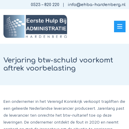
0523 – 820 220
info@ehba-hardenberg.nl
Verjaring btw-schuld voorkomt
aftrek voorbelasting
Een ondernemer in het Verenigd Koninkrijk verkoopt trapliften die
een gelieerde Nederlandse leverancier produceert. Jarenlang past
de leverancier ten onrechte het btw-nultarief toe op deze
leveringen. De ondernemer ontdekt de fout in 2020 en neemt
contact op met de inspecteur om de situatie te corrigeren.