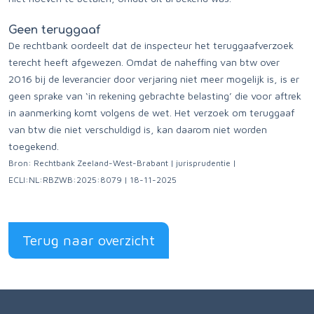
Geen teruggaaf
De rechtbank oordeelt dat de inspecteur het teruggaafverzoek
terecht heeft afgewezen. Omdat de naheffing van btw over
2016 bij de leverancier door verjaring niet meer mogelijk is, is er
geen sprake van ‘in rekening gebrachte belasting’ die voor aftrek
in aanmerking komt volgens de wet. Het verzoek om teruggaaf
van btw die niet verschuldigd is, kan daarom niet worden
toegekend.
Bron: Rechtbank Zeeland-West-Brabant | jurisprudentie |
ECLI:NL:RBZWB:2025:8079 | 18-11-2025
Terug naar overzicht