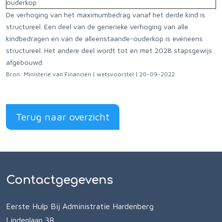
ouderkop
De verhoging van het maximumbedrag vanaf het derde kind is
structureel. Een deel van de generieke verhoging van alle
kindbedragen en van de alleenstaande-ouderkop is eveneens
structureel. Het andere deel wordt tot en met 2028 stapsgewijs
afgebouwd.
Bron: Ministerie van Financiën | wetsvoorstel | 20-09-2022
Terug naar overzicht
Contactgegevens
Eerste Hulp Bij Administratie Hardenberg
Lindenlaan 38