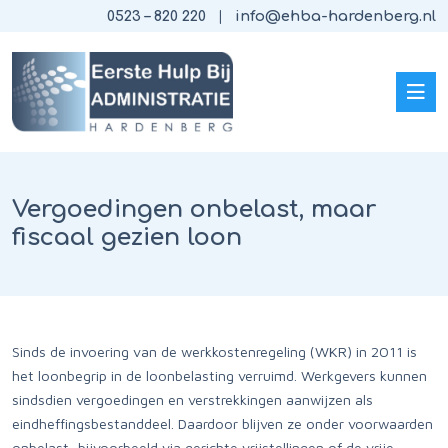
0523 – 820 220
info@ehba-hardenberg.nl
Vergoedingen onbelast, maar
fiscaal gezien loon
Sinds de invoering van de werkkostenregeling (WKR) in 2011 is
het loonbegrip in de loonbelasting verruimd. Werkgevers kunnen
sindsdien vergoedingen en verstrekkingen aanwijzen als
eindheffingsbestanddeel. Daardoor blijven ze onder voorwaarden
onbelast, bijvoorbeeld via gerichte vrijstellingen of de vrije