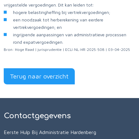
vrijgestelde vergoedingen. Dit kan leiden tot:
hogere belastingheffing bij vertrekvergoedingen;
een noodzaak tot herberekening van eerdere
vertrekvergoedingen; en
ingrijpende aanpassingen van administratieve processen
rond expatvergoedingen.
Bron: Hoge Raad | jurisprudentie | ECLI:NL:HR:2025:508 | 03-04-2025
Terug naar overzicht
Contactgegevens
Eerste Hulp Bij Administratie Hardenberg