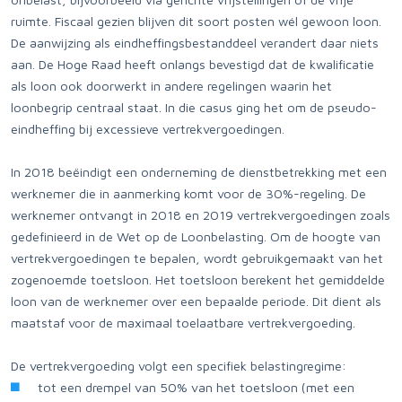
ruimte. Fiscaal gezien blijven dit soort posten wél gewoon loon.
De aanwijzing als eindheffingsbestanddeel verandert daar niets
aan. De Hoge Raad heeft onlangs bevestigd dat de kwalificatie
als loon ook doorwerkt in andere regelingen waarin het
loonbegrip centraal staat. In die casus ging het om de pseudo-
eindheffing bij excessieve vertrekvergoedingen.
In 2018 beëindigt een onderneming de dienstbetrekking met een
werknemer die in aanmerking komt voor de 30%-regeling. De
werknemer ontvangt in 2018 en 2019 vertrekvergoedingen zoals
gedefinieerd in de Wet op de Loonbelasting. Om de hoogte van
vertrekvergoedingen te bepalen, wordt gebruikgemaakt van het
zogenoemde toetsloon. Het toetsloon berekent het gemiddelde
loon van de werknemer over een bepaalde periode. Dit dient als
maatstaf voor de maximaal toelaatbare vertrekvergoeding.
De vertrekvergoeding volgt een specifiek belastingregime:
tot een drempel van 50% van het toetsloon (met een