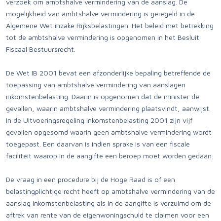
verzoek om ambtshalve vermindering van de aanslag. De
mogelijkheid van ambtshalve vermindering is geregeld in de
Algemene Wet inzake Rijksbelastingen. Het beleid met betrekking
tot de ambtshalve vermindering is opgenomen in het Besluit
Fiscaal Bestuursrecht.
De Wet IB 2001 bevat een afzonderlijke bepaling betreffende de
toepassing van ambtshalve vermindering van aanslagen
inkomstenbelasting. Daarin is opgenomen dat de minister de
gevallen, waarin ambtshalve vermindering plaatsvindt, aanwijst.
In de Uitvoeringsregeling inkomstenbelasting 2001 zijn vijf
gevallen opgesomd waarin geen ambtshalve vermindering wordt
toegepast. Een daarvan is indien sprake is van een fiscale
faciliteit waarop in de aangifte een beroep moet worden gedaan.
De vraag in een procedure bij de Hoge Raad is of een
belastingplichtige recht heeft op ambtshalve vermindering van de
aanslag inkomstenbelasting als in de aangifte is verzuimd om de
aftrek van rente van de eigenwoningschuld te claimen voor een