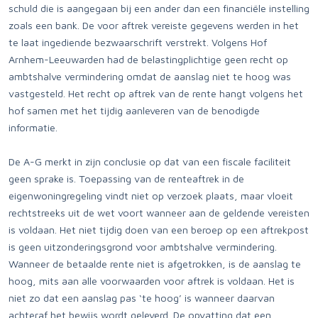
schuld die is aangegaan bij een ander dan een financiële instelling
zoals een bank. De voor aftrek vereiste gegevens werden in het
te laat ingediende bezwaarschrift verstrekt. Volgens Hof
Arnhem-Leeuwarden had de belastingplichtige geen recht op
ambtshalve vermindering omdat de aanslag niet te hoog was
vastgesteld. Het recht op aftrek van de rente hangt volgens het
hof samen met het tijdig aanleveren van de benodigde
informatie.
De A-G merkt in zijn conclusie op dat van een fiscale faciliteit
geen sprake is. Toepassing van de renteaftrek in de
eigenwoningregeling vindt niet op verzoek plaats, maar vloeit
rechtstreeks uit de wet voort wanneer aan de geldende vereisten
is voldaan. Het niet tijdig doen van een beroep op een aftrekpost
is geen uitzonderingsgrond voor ambtshalve vermindering.
Wanneer de betaalde rente niet is afgetrokken, is de aanslag te
hoog, mits aan alle voorwaarden voor aftrek is voldaan. Het is
niet zo dat een aanslag pas ‘te hoog’ is wanneer daarvan
achteraf het bewijs wordt geleverd. De opvatting dat een