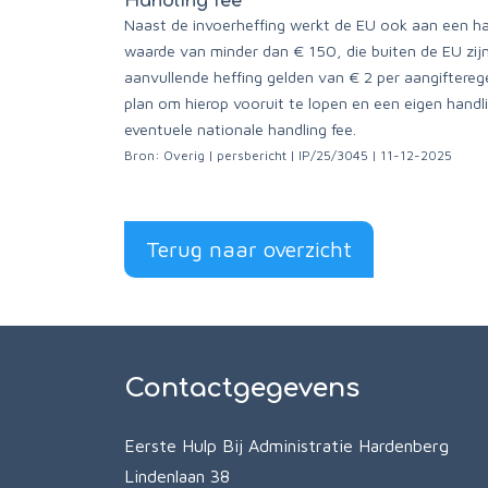
Handling fee
Naast de invoerheffing werkt de EU ook aan een 
waarde van minder dan € 150, die buiten de EU zij
aanvullende heffing gelden van € 2 per aangiftere
plan om hierop vooruit te lopen en een eigen handli
eventuele nationale handling fee.
Bron: Overig | persbericht | IP/25/3045 | 11-12-2025
Terug naar overzicht
Contactgegevens
Eerste Hulp Bij Administratie Hardenberg
Lindenlaan 38