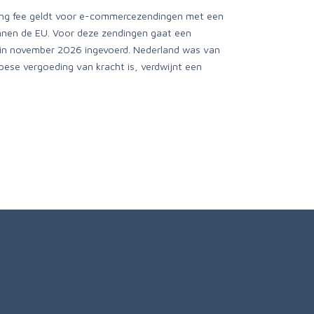
ing fee geldt voor e-commercezendingen met een
innen de EU. Voor deze zendingen gaat een
g in november 2026 ingevoerd. Nederland was van
opese vergoeding van kracht is, verdwijnt een