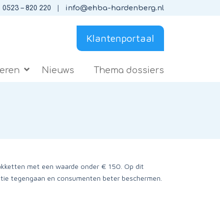
0523 – 820 220
info@ehba-hardenberg.nl
Klantenportaal
ieren
Nieuws
Thema dossiers
pakketten met een waarde onder € 150. Op dit
rentie tegengaan en consumenten beter beschermen.