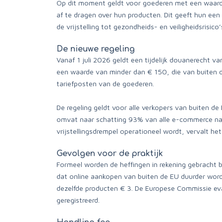
Op dit moment geldt voor goederen met een waarde
af te dragen over hun producten. Dit geeft hun een
de vrijstelling tot gezondheids- en veiligheidsrisi
De nieuwe regeling
Vanaf 1 juli 2026 geldt een tijdelijk douanerecht v
een waarde van minder dan € 150, die van buiten 
tariefposten van de goederen.
De regeling geldt voor alle verkopers van buiten de
omvat naar schatting 93% van alle e-commerce naar
vrijstellingsdrempel operationeel wordt, vervalt h
Gevolgen voor de praktijk
Formeel worden de heffingen in rekening gebracht b
dat online aankopen van buiten de EU duurder worde
dezelfde producten € 3. De Europese Commissie eval
geregistreerd.