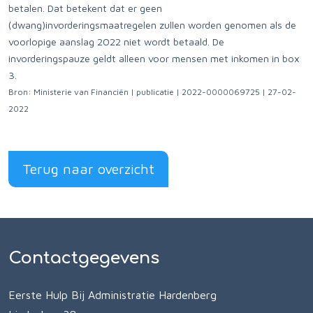
betalen. Dat betekent dat er geen
(dwang)invorderingsmaatregelen zullen worden genomen als de
voorlopige aanslag 2022 niet wordt betaald. De
invorderingspauze geldt alleen voor mensen met inkomen in box
3.
Bron: Ministerie van Financiën | publicatie | 2022-0000069725 | 27-02-
2022
Terug naar overzicht
Contactgegevens
Eerste Hulp Bij Administratie Hardenberg