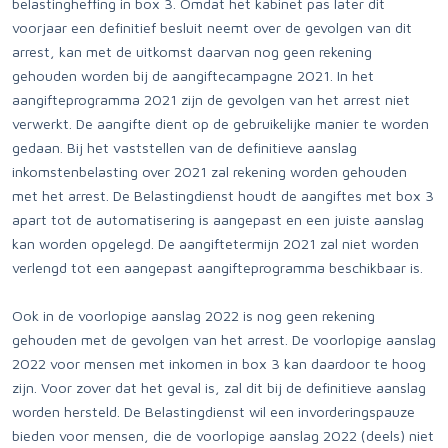
belastingheffing in box 3. Omdat het kabinet pas later dit
voorjaar een definitief besluit neemt over de gevolgen van dit
arrest, kan met de uitkomst daarvan nog geen rekening
gehouden worden bij de aangiftecampagne 2021. In het
aangifteprogramma 2021 zijn de gevolgen van het arrest niet
verwerkt. De aangifte dient op de gebruikelijke manier te worden
gedaan. Bij het vaststellen van de definitieve aanslag
inkomstenbelasting over 2021 zal rekening worden gehouden
met het arrest. De Belastingdienst houdt de aangiftes met box 3
apart tot de automatisering is aangepast en een juiste aanslag
kan worden opgelegd. De aangiftetermijn 2021 zal niet worden
verlengd tot een aangepast aangifteprogramma beschikbaar is.
Ook in de voorlopige aanslag 2022 is nog geen rekening
gehouden met de gevolgen van het arrest. De voorlopige aanslag
2022 voor mensen met inkomen in box 3 kan daardoor te hoog
zijn. Voor zover dat het geval is, zal dit bij de definitieve aanslag
worden hersteld. De Belastingdienst wil een invorderingspauze
bieden voor mensen, die de voorlopige aanslag 2022 (deels) niet