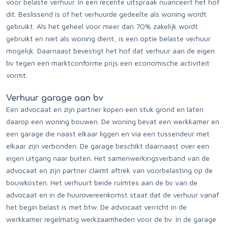
voor belaste verhuur. In een recente uitspraak nuanceert het hof
dit. Beslissend is of het verhuurde gedeelte als woning wordt
gebruikt. Als het geheel voor meer dan 70% zakelijk wordt
gebruikt en niet als woning dient, is een optie belaste verhuur
mogelijk. Daarnaast bevestigt het hof dat verhuur aan de eigen
bv tegen een marktconforme prijs een economische activiteit
vormt.
Verhuur garage aan bv
Een advocaat en zijn partner kopen een stuk grond en laten
daarop een woning bouwen. De woning bevat een werkkamer en
een garage die naast elkaar liggen en via een tussendeur met
elkaar zijn verbonden. De garage beschikt daarnaast over een
eigen uitgang naar buiten. Het samenwerkingsverband van de
advocaat en zijn partner claimt aftrek van voorbelasting op de
bouwkosten. Het verhuurt beide ruimtes aan de bv van de
advocaat en in de huurovereenkomst staat dat de verhuur vanaf
het begin belast is met btw. De advocaat verricht in de
werkkamer regelmatig werkzaamheden voor de bv. In de garage