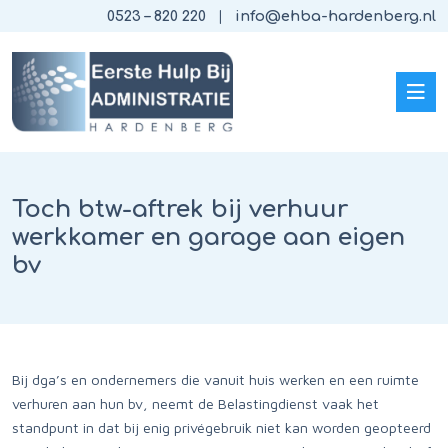
0523 – 820 220
info@ehba-hardenberg.nl
Toch btw-aftrek bij verhuur
werkkamer en garage aan eigen
bv
Bij dga’s en ondernemers die vanuit huis werken en een ruimte
verhuren aan hun bv, neemt de Belastingdienst vaak het
standpunt in dat bij enig privégebruik niet kan worden geopteerd