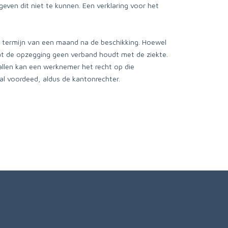
ven dit niet te kunnen. Een verklaring voor het
 termijn van een maand na de beschikking. Hoewel
at de opzegging geen verband houdt met de ziekte.
allen kan een werknemer het recht op die
val voordeed, aldus de kantonrechter.