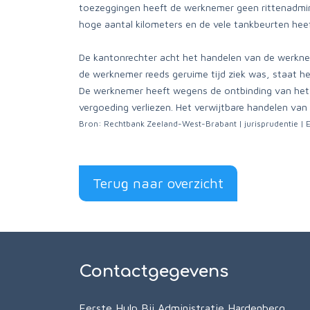
toezeggingen heeft de werknemer geen rittenadminis
hoge aantal kilometers en de vele tankbeurten hee
De kantonrechter acht het handelen van de werkne
de werknemer reeds geruime tijd ziek was, staat 
De werknemer heeft wegens de ontbinding van het co
vergoeding verliezen. Het verwijtbare handelen van 
Bron: Rechtbank Zeeland-West-Brabant | jurisprudentie
Terug naar overzicht
Contactgegevens
Eerste Hulp Bij Administratie Hardenberg