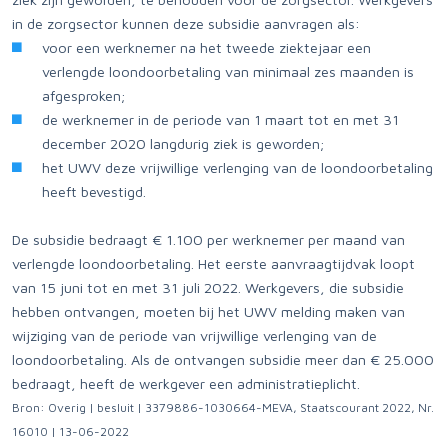
in de zorgsector kunnen deze subsidie aanvragen als:
voor een werknemer na het tweede ziektejaar een
verlengde loondoorbetaling van minimaal zes maanden is
afgesproken;
de werknemer in de periode van 1 maart tot en met 31
december 2020 langdurig ziek is geworden;
het UWV deze vrijwillige verlenging van de loondoorbetaling
heeft bevestigd.
De subsidie bedraagt € 1.100 per werknemer per maand van
verlengde loondoorbetaling. Het eerste aanvraagtijdvak loopt
van 15 juni tot en met 31 juli 2022. Werkgevers, die subsidie
hebben ontvangen, moeten bij het UWV melding maken van
wijziging van de periode van vrijwillige verlenging van de
loondoorbetaling. Als de ontvangen subsidie meer dan € 25.000
bedraagt, heeft de werkgever een administratieplicht.
Bron: Overig | besluit | 3379886-1030664-MEVA, Staatscourant 2022, Nr.
16010 | 13-06-2022