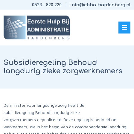
0523 – 820 220
info@ehba-hardenberg.nl
Subsidieregeling Behoud
langdurig zieke zorgwerknemers
De minister voor langdurige zorg heeft de
subsidieregeling Behoud langdurig zieke
zorgwerknemers gepubliceerd. Deze regeling is bedoeld om
werknemers, die in het begin van de coronapandemie langdurig
ziek zijn geworden, te behouden voor de zorgsector. Werkgevers