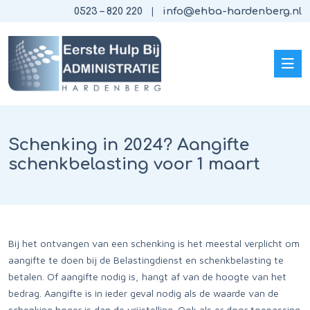
0523 – 820 220
info@ehba-hardenberg.nl
Schenking in 2024? Aangifte
schenkbelasting voor 1 maart
Bij het ontvangen van een schenking is het meestal verplicht om
aangifte te doen bij de Belastingdienst en schenkbelasting te
betalen. Of aangifte nodig is, hangt af van de hoogte van het
bedrag. Aangifte is in ieder geval nodig als de waarde van de
schenking hoger is dan de vrijstelling. Ook als er door toepassing