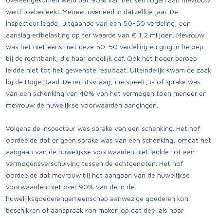
werd toebedeeld. Meneer overleed in datzelfde jaar. De
inspecteur legde, uitgaande van een 50-50 verdeling, een
aanslag erfbelasting op ter waarde van € 1,2 miljoen. Mevrouw
was het niet eens met deze 50-50 verdeling en ging in beroep
bij de rechtbank, die haar ongelijk gaf. Ook het hoger beroep
leidde niet tot het gewenste resultaat. Uiteindelijk kwam de zaak
bij de Hoge Raad. De rechtsvraag, die speelt, is of sprake was
van een schenking van 40% van het vermogen toen meneer en
mevrouw de huwelijkse voorwaarden aangingen.
Volgens de inspecteur was sprake van een schenking. Het hof
oordeelde dat er geen sprake was van een schenking, omdat het
aangaan van de huwelijkse voorwaarden niet leidde tot een
vermogensverschuiving tussen de echtgenoten. Het hof
oordeelde dat mevrouw bij het aangaan van de huwelijkse
voorwaarden niet over 90% van de in de
huwelijksgoederengemeenschap aanwezige goederen kon
beschikken of aanspraak kon maken op dat deel als haar