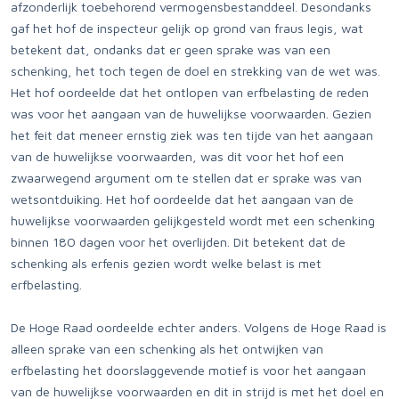
afzonderlijk toebehorend vermogensbestanddeel. Desondanks
gaf het hof de inspecteur gelijk op grond van fraus legis, wat
betekent dat, ondanks dat er geen sprake was van een
schenking, het toch tegen de doel en strekking van de wet was.
Het hof oordeelde dat het ontlopen van erfbelasting de reden
was voor het aangaan van de huwelijkse voorwaarden. Gezien
het feit dat meneer ernstig ziek was ten tijde van het aangaan
van de huwelijkse voorwaarden, was dit voor het hof een
zwaarwegend argument om te stellen dat er sprake was van
wetsontduiking. Het hof oordeelde dat het aangaan van de
huwelijkse voorwaarden gelijkgesteld wordt met een schenking
binnen 180 dagen voor het overlijden. Dit betekent dat de
schenking als erfenis gezien wordt welke belast is met
erfbelasting.
De Hoge Raad oordeelde echter anders. Volgens de Hoge Raad is
alleen sprake van een schenking als het ontwijken van
erfbelasting het doorslaggevende motief is voor het aangaan
van de huwelijkse voorwaarden en dit in strijd is met het doel en