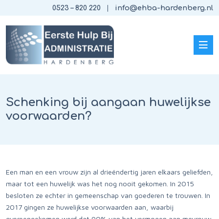
0523 – 820 220
info@ehba-hardenberg.nl
Schenking bij aangaan huwelijkse
voorwaarden?
Een man en een vrouw zijn al drieëndertig jaren elkaars geliefden,
maar tot een huwelijk was het nog nooit gekomen. In 2015
besloten ze echter in gemeenschap van goederen te trouwen. In
2017 gingen ze huwelijkse voorwaarden aan, waarbij
overeengekomen werd dat 90% van het vermogen aan mevrouw