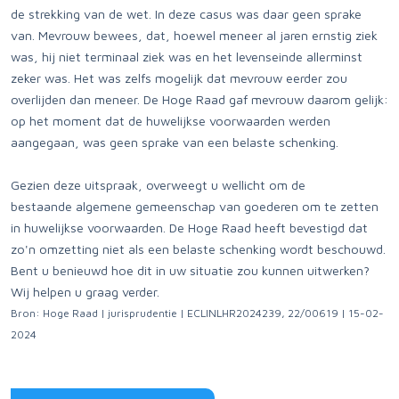
de strekking van de wet. In deze casus was daar geen sprake
van. Mevrouw bewees, dat, hoewel meneer al jaren ernstig ziek
was, hij niet terminaal ziek was en het levenseinde allerminst
zeker was. Het was zelfs mogelijk dat mevrouw eerder zou
overlijden dan meneer. De Hoge Raad gaf mevrouw daarom gelijk:
op het moment dat de huwelijkse voorwaarden werden
aangegaan, was geen sprake van een belaste schenking.
Gezien deze uitspraak, overweegt u wellicht om de
bestaande algemene gemeenschap van goederen om te zetten
in huwelijkse voorwaarden. De Hoge Raad heeft bevestigd dat
zo'n omzetting niet als een belaste schenking wordt beschouwd.
Bent u benieuwd hoe dit in uw situatie zou kunnen uitwerken?
Wij helpen u graag verder.
Bron: Hoge Raad | jurisprudentie | ECLINLHR2024239, 22/00619 | 15-02-
2024