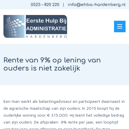
0523 – 820 220
info@ehba-hardenberg.nl
Rente van 9% op lening van
ouders is niet zakelijk
Een man werkt als belastingadviseur en participeert daarnaast in
de agrarische maatschap van zijn ouders. In 2015 koopt hij de
ouderlijke woning voor € 315.000. Hij leent het volledige bedrag
van zijn ouders. De afspraken: 9% rente per jaar, een looptijd
van tien jaar, geen aflossing en geen hypotheek. De man