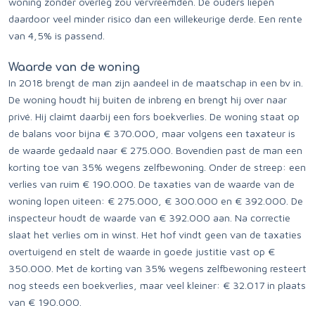
woning zonder overleg zou vervreemden. De ouders liepen
daardoor veel minder risico dan een willekeurige derde. Een rente
van 4,5% is passend.
Waarde van de woning
In 2018 brengt de man zijn aandeel in de maatschap in een bv in.
De woning houdt hij buiten de inbreng en brengt hij over naar
privé. Hij claimt daarbij een fors boekverlies. De woning staat op
de balans voor bijna € 370.000, maar volgens een taxateur is
de waarde gedaald naar € 275.000. Bovendien past de man een
korting toe van 35% wegens zelfbewoning. Onder de streep: een
verlies van ruim € 190.000. De taxaties van de waarde van de
woning lopen uiteen: € 275.000, € 300.000 en € 392.000. De
inspecteur houdt de waarde van € 392.000 aan. Na correctie
slaat het verlies om in winst. Het hof vindt geen van de taxaties
overtuigend en stelt de waarde in goede justitie vast op €
350.000. Met de korting van 35% wegens zelfbewoning resteert
nog steeds een boekverlies, maar veel kleiner: € 32.017 in plaats
van € 190.000.