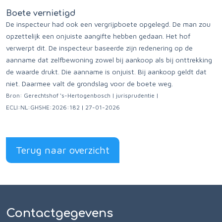
Boete vernietigd
De inspecteur had ook een vergrijpboete opgelegd. De man zou
opzettelijk een onjuiste aangifte hebben gedaan. Het hof
verwerpt dit. De inspecteur baseerde zijn redenering op de
aanname dat zelfbewoning zowel bij aankoop als bij onttrekking
de waarde drukt. Die aanname is onjuist. Bij aankoop geldt dat
niet. Daarmee valt de grondslag voor de boete weg.
Bron: Gerechtshof ‘s-Hertogenbosch | jurisprudentie |
ECLI:NL:GHSHE:2026:182 | 27-01-2026
Terug naar overzicht
Contactgegevens