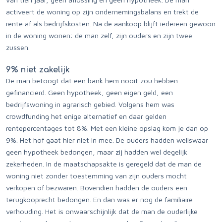
activeert de woning op zijn ondernemingsbalans en trekt de
rente af als bedrijfskosten. Na de aankoop blijft iedereen gewoon
in de woning wonen: de man zelf, zijn ouders en zijn twee
zussen.
9% niet zakelijk
De man betoogt dat een bank hem nooit zou hebben
gefinancierd. Geen hypotheek, geen eigen geld, een
bedrijfswoning in agrarisch gebied. Volgens hem was
crowdfunding het enige alternatief en daar gelden
rentepercentages tot 8%. Met een kleine opslag kom je dan op
9%. Het hof gaat hier niet in mee. De ouders hadden weliswaar
geen hypotheek bedongen, maar zij hadden wel degelijk
zekerheden. In de maatschapsakte is geregeld dat de man de
woning niet zonder toestemming van zijn ouders mocht
verkopen of bezwaren. Bovendien hadden de ouders een
terugkooprecht bedongen. En dan was er nog de familiaire
verhouding. Het is onwaarschijnlijk dat de man de ouderlijke