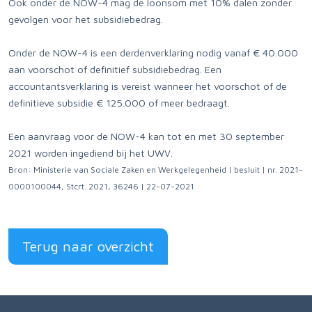
Ook onder de NOW-4 mag de loonsom met 10% dalen zonder
gevolgen voor het subsidiebedrag.
Onder de NOW-4 is een derdenverklaring nodig vanaf € 40.000
aan voorschot of definitief subsidiebedrag. Een
accountantsverklaring is vereist wanneer het voorschot of de
definitieve subsidie € 125.000 of meer bedraagt.
Een aanvraag voor de NOW-4 kan tot en met 30 september
2021 worden ingediend bij het UWV.
Bron: Ministerie van Sociale Zaken en Werkgelegenheid | besluit | nr. 2021-
0000100044, Stcrt. 2021, 36246 | 22-07-2021
Terug naar overzicht