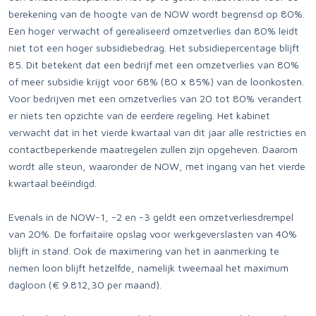
berekening van de hoogte van de NOW wordt begrensd op 80%.
Een hoger verwacht of gerealiseerd omzetverlies dan 80% leidt
niet tot een hoger subsidiebedrag. Het subsidiepercentage blijft
85. Dit betekent dat een bedrijf met een omzetverlies van 80%
of meer subsidie krijgt voor 68% (80 x 85%) van de loonkosten.
Voor bedrijven met een omzetverlies van 20 tot 80% verandert
er niets ten opzichte van de eerdere regeling. Het kabinet
verwacht dat in het vierde kwartaal van dit jaar alle restricties en
contactbeperkende maatregelen zullen zijn opgeheven. Daarom
wordt alle steun, waaronder de NOW, met ingang van het vierde
kwartaal beëindigd.
Evenals in de NOW-1, -2 en -3 geldt een omzetverliesdrempel
van 20%. De forfaitaire opslag voor werkgeverslasten van 40%
blijft in stand. Ook de maximering van het in aanmerking te
nemen loon blijft hetzelfde, namelijk tweemaal het maximum
dagloon (€ 9.812,30 per maand).