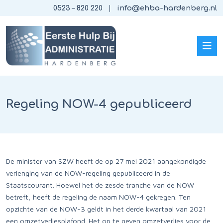
0523 – 820 220
info@ehba-hardenberg.nl
Regeling NOW-4 gepubliceerd
De minister van SZW heeft de op 27 mei 2021 aangekondigde
verlenging van de NOW-regeling gepubliceerd in de
Staatscourant. Hoewel het de zesde tranche van de NOW
betreft, heeft de regeling de naam NOW-4 gekregen. Ten
opzichte van de NOW-3 geldt in het derde kwartaal van 2021
een omzetverliesplafond. Het op te geven omzetverlies voor de