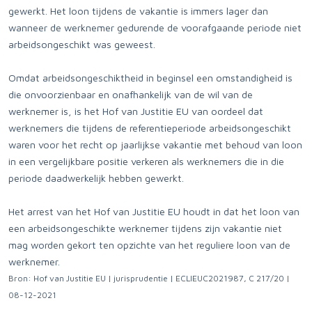
gewerkt. Het loon tijdens de vakantie is immers lager dan
wanneer de werknemer gedurende de voorafgaande periode niet
arbeidsongeschikt was geweest.
Omdat arbeidsongeschiktheid in beginsel een omstandigheid is
die onvoorzienbaar en onafhankelijk van de wil van de
werknemer is, is het Hof van Justitie EU van oordeel dat
werknemers die tijdens de referentieperiode arbeidsongeschikt
waren voor het recht op jaarlijkse vakantie met behoud van loon
in een vergelijkbare positie verkeren als werknemers die in die
periode daadwerkelijk hebben gewerkt.
Het arrest van het Hof van Justitie EU houdt in dat het loon van
een arbeidsongeschikte werknemer tijdens zijn vakantie niet
mag worden gekort ten opzichte van het reguliere loon van de
werknemer.
Bron: Hof van Justitie EU | jurisprudentie | ECLIEUC2021987, C 217/20 |
08-12-2021