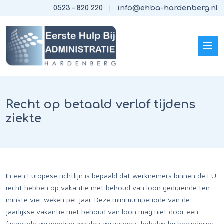
0523 – 820 220
info@ehba-hardenberg.nl
Recht op betaald verlof tijdens
ziekte
In een Europese richtlijn is bepaald dat werknemers binnen de EU
recht hebben op vakantie met behoud van loon gedurende ten
minste vier weken per jaar. Deze minimumperiode van de
jaarlijkse vakantie met behoud van loon mag niet door een
financiële vergoeding worden vervangen, behalve bij beëindiging