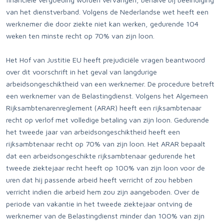
van het dienstverband. Volgens de Nederlandse wet heeft een
werknemer die door ziekte niet kan werken, gedurende 104
weken ten minste recht op 70% van zijn loon.
Het Hof van Justitie EU heeft prejudiciële vragen beantwoord
over dit voorschrift in het geval van langdurige
arbeidsongeschiktheid van een werknemer. De procedure betreft
een werknemer van de Belastingdienst. Volgens het Algemeen
Rijksambtenarenreglement (ARAR) heeft een rijksambtenaar
recht op verlof met volledige betaling van zijn loon. Gedurende
het tweede jaar van arbeidsongeschiktheid heeft een
rijksambtenaar recht op 70% van zijn loon. Het ARAR bepaalt
dat een arbeidsongeschikte rijksambtenaar gedurende het
tweede ziektejaar recht heeft op 100% van zijn loon voor de
uren dat hij passende arbeid heeft verricht of zou hebben
verricht indien die arbeid hem zou zijn aangeboden. Over de
periode van vakantie in het tweede ziektejaar ontving de
werknemer van de Belastingdienst minder dan 100% van zijn