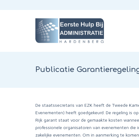
Publicatie Garantieregeli
De staatssecretaris van EZK heeft de Tweede Kamer
Evenementen) heeft goedgekeurd. De regeling is op 
Rijk garant staat voor de gemaakte kosten wanneer
professionele organisatoren van evenementen die i
zakelijke evenementen. Om in aanmerking te komen