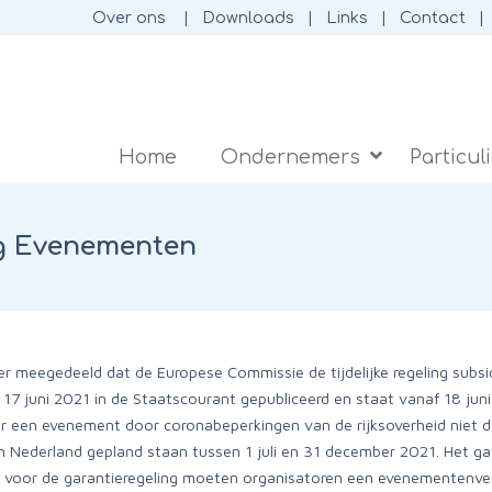
Over ons
Downloads
Links
Contact
Home
Ondernemers
Particul
ng Evenementen
 meegedeeld dat de Europese Commissie de tijdelijke regeling subsi
17 juni 2021 in de Staatscourant gepubliceerd en staat vanaf 18 jun
 een evenement door coronabeperkingen van de rijksoverheid niet d
n Nederland gepland staan tussen 1 juli en 31 december 2021. Het g
 voor de garantieregeling moeten organisatoren een evenementenve