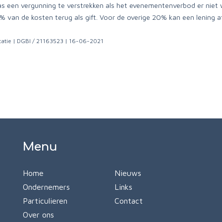
een vergunning te verstrekken als het evenementenverbod er niet wa
van de kosten terug als gift. Voor de overige 20% kan een lening a
catie | DGBI / 21163523 | 16-06-2021
Menu
Home
Nieuws
Ondernemers
Links
Particulieren
Contact
Over ons