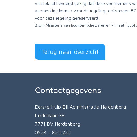
van lokaal bevoegd gezag dat deze voornemens was 
aanmerking komen voor de regeling, ontvangen 80% 
voor deze regeling gereserveerd.
Bron: Ministerie van Economische Zaken en Klimaat | publi
Terug naar overzicht
Contactgegevens
Eerste Hulp Bij Administratie Hardenberg
Lindenlaan 38
7771 DV Hardenberg
0523 – 820 220