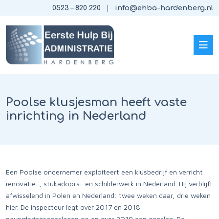
0523 – 820 220
info@ehba-hardenberg.nl
Poolse klusjesman heeft vaste
inrichting in Nederland
Een Poolse ondernemer exploiteert een klusbedrijf en verricht
renovatie-, stukadoors- en schilderwerk in Nederland. Hij verblijft
afwisselend in Polen en Nederland: twee weken daar, drie weken
hier. De inspecteur legt over 2017 en 2018
navorderingsaanslagen op en over 2019 een aanslag. De