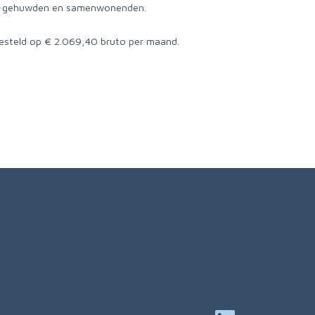
or gehuwden en samenwonenden.
esteld op € 2.069,40 bruto per maand.