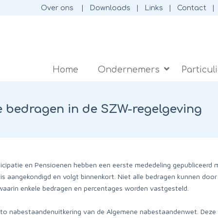
Over ons
Downloads
Links
Contact
Home
Ondernemers
Particul
de bedragen in de SZW-regelgeving
icipatie en Pensioenen hebben een eerste mededeling gepubliceerd m
s aangekondigd en volgt binnenkort. Niet alle bedragen kunnen doo
, waarin enkele bedragen en percentages worden vastgesteld.
bruto nabestaandenuitkering van de Algemene nabestaandenwet. Deze