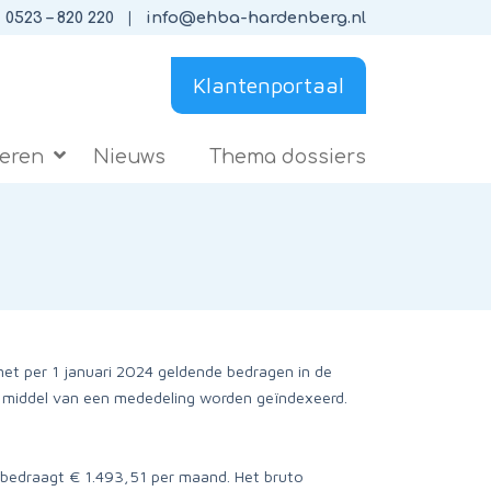
0523 – 820 220
info@ehba-hardenberg.nl
Klantenportaal
ieren
Nieuws
Thema dossiers
et per 1 januari 2024 geldende bedragen in de
r middel van een mededeling worden geïndexeerd.
 bedraagt € 1.493,51 per maand. Het bruto