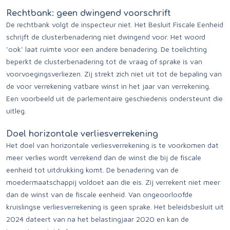
Rechtbank: geen dwingend voorschrift
De rechtbank volgt de inspecteur niet. Het Besluit Fiscale Eenheid
schrijft de clusterbenadering niet dwingend voor. Het woord
'ook' laat ruimte voor een andere benadering. De toelichting
beperkt de clusterbenadering tot de vraag of sprake is van
voorvoegingsverliezen. Zij strekt zich niet uit tot de bepaling van
de voor verrekening vatbare winst in het jaar van verrekening.
Een voorbeeld uit de parlementaire geschiedenis ondersteunt die
uitleg.
Doel horizontale verliesverrekening
Het doel van horizontale verliesverrekening is te voorkomen dat
meer verlies wordt verrekend dan de winst die bij de fiscale
eenheid tot uitdrukking komt. De benadering van de
moedermaatschappij voldoet aan die eis. Zij verrekent niet meer
dan de winst van de fiscale eenheid. Van ongeoorloofde
kruislingse verliesverrekening is geen sprake. Het beleidsbesluit uit
2024 dateert van na het belastingjaar 2020 en kan de