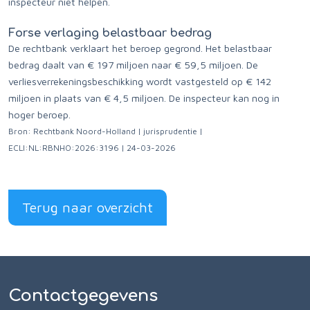
inspecteur niet helpen.
Forse verlaging belastbaar bedrag
De rechtbank verklaart het beroep gegrond. Het belastbaar
bedrag daalt van € 197 miljoen naar € 59,5 miljoen. De
verliesverrekeningsbeschikking wordt vastgesteld op € 142
miljoen in plaats van € 4,5 miljoen. De inspecteur kan nog in
hoger beroep.
Bron: Rechtbank Noord-Holland | jurisprudentie |
ECLI:NL:RBNHO:2026:3196 | 24-03-2026
Terug naar overzicht
Contactgegevens