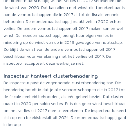
De moedermaatschappij wil het verlies uit 2017 verrekenen met
de winst van 2020. Dat kan alleen met winst die toerekenbaar is
aan de vennootschappen die in 2017 al tot de fiscale eenheid
behoorden. De moedermaatschappij maakt zelf in 2020 echter
verlies. De andere vennootschappen uit 2017 maken samen wel
winst. De moedermaatschappij brengt haar eigen verlies in
mindering op de winst van de in 2019 gevoegde vennootschap.
Zo blijft de winst van de andere vennootschappen uit 2017
beschikbaar voor verrekening met het verlies uit 2017. De
inspecteur accepteert deze werkwijze niet.
Inspecteur hanteert clusterbenadering
De inspecteur past de zogenoemde clusterbenadering toe. Die
benadering houdt in dat je alle vennootschappen die in 2017 tot
de fiscale eenheid behoorden, als één geheel beziet. Dat cluster
maakt in 2020 per saldo verlies. Er is dus geen winst beschikbaar
om het verlies uit 2017 mee te verrekenen. De inspecteur baseert
zich op een beleidsbesluit uit 2024. De moedermaatschappij gaat
in beroep.