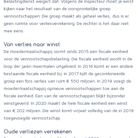
Belastingdienst weigert dat. Volgens de inspecteur moet je eerst
kijken naar het resultaat van de oorspronkelijke groep
vennootschappen. Die groep maakt als geheel verlies, dus is er
geen ruimte voor verliesverrekening. De rechter is het daar niet
mee eens.
Van verlies naar winst
De moedermaatschappij vormt sinds 2015 een fiscale eenheid
voor de vennootschapsbelasting. Die fiscale eenheid wordt in de
loop der jaren meermalen uitgebreid. In 2016 komt er een andere
bestaande fiscale eenheid bij. In 2017 lijdt de gecombineerde
groep een fors verlies van ruim € 550 miljoen. In 2019 voegt de
moedermaatschappij opnieuw vennootschappen toe aan de
fiscale eenheid. Een van de vennootschappen blijkt bijzonder
winstgevend. In 2020 maakt de hele fiscale eenheid een winst
van € 202 miljoen. Die winst komt vrijwel volledig van de in 2019
toegevoegde vennootschap.
Oude verliezen verrekenen