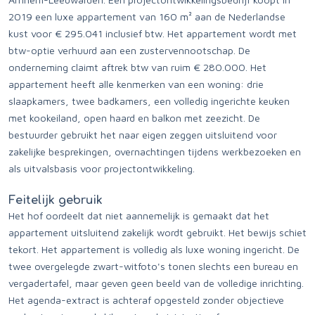
2019 een luxe appartement van 160 m² aan de Nederlandse
kust voor € 295.041 inclusief btw. Het appartement wordt met
btw-optie verhuurd aan een zustervennootschap. De
onderneming claimt aftrek btw van ruim € 280.000. Het
appartement heeft alle kenmerken van een woning: drie
slaapkamers, twee badkamers, een volledig ingerichte keuken
met kookeiland, open haard en balkon met zeezicht. De
bestuurder gebruikt het naar eigen zeggen uitsluitend voor
zakelijke besprekingen, overnachtingen tijdens werkbezoeken en
als uitvalsbasis voor projectontwikkeling.
Feitelijk gebruik
Het hof oordeelt dat niet aannemelijk is gemaakt dat het
appartement uitsluitend zakelijk wordt gebruikt. Het bewijs schiet
tekort. Het appartement is volledig als luxe woning ingericht. De
twee overgelegde zwart-witfoto's tonen slechts een bureau en
vergadertafel, maar geven geen beeld van de volledige inrichting.
Het agenda-extract is achteraf opgesteld zonder objectieve