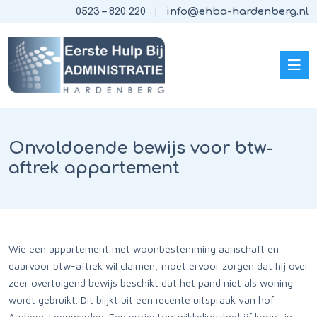
0523 – 820 220
info@ehba-hardenberg.nl
Onvoldoende bewijs voor btw-
aftrek appartement
Wie een appartement met woonbestemming aanschaft en
daarvoor btw-aftrek wil claimen, moet ervoor zorgen dat hij over
zeer overtuigend bewijs beschikt dat het pand niet als woning
wordt gebruikt. Dit blijkt uit een recente uitspraak van hof
Arnhem-Leeuwarden. Een projectontwikkelingsbedrijf koopt in