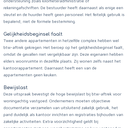
ondersteuning zoals kilometeradministratie of
rekeningafschriften. De bestuurder heeft daarnaast als enige een
sleutel en de huurder heeft geen personeel. Het feitelijk gebruik is
bepalend, niet de formele bestemming.
Gelijkheidsbeginsel faalt
Twee andere appartementen in hetzelfde complex hebben wel
btw-aftrek gekregen. Het beroep op het gelijkheidsbeginsel faalt,
omdat de gevallen niet vergelijkbaar zijn. Deze eigenaren hebben
elders woonruimte in dezelfde plaats. Zij wonen zelfs naast het
kantoorappartement. Daarnaast heeft een van de
appartementen geen keuken.
Bewijslast
Deze uitspraak bevestigt de hoge bewijslast bij btw-aftrek voor
woningachtig vastgoed. Ondernemers moeten objectieve
documentatie verzamelen van uitsluitend zakelijk gebruik, het
pand duidelijk als kantoor inrichten en registraties bijhouden van
zakelijke activiteiten. Extra voorzichtigheid geldt bij