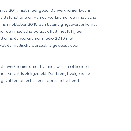
e sinds 2017 niet meer goed. De werknemer kwam
 het disfunctioneren van de werknemer een medische
 is in oktober 2018 een beëindigingsovereenkomst
mer een medische oorzaak had, heeft hij een
eurd en is de werknemer medio 2019 met
 wat de medische oorzaak is geweest voor
 de werknemer omdat zij niet wisten of konden
e kracht is ziekgemeld. Dat brengt volgens de
t geval ten onrechte een loonsanctie heeft