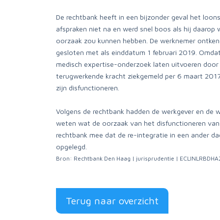
De rechtbank heeft in een bijzonder geval het loo
afspraken niet na en werd snel boos als hij daarop
oorzaak zou kunnen hebben. De werknemer ontkend
gesloten met als einddatum 1 februari 2019. Omdat
medisch expertise-onderzoek laten uitvoeren door 
terugwerkende kracht ziekgemeld per 6 maart 2017
zijn disfunctioneren.
Volgens de rechtbank hadden de werkgever en de w
weten wat de oorzaak van het disfunctioneren van
rechtbank mee dat de re-integratie in een ander da
opgelegd.
Bron: Rechtbank Den Haag | jurisprudentie | ECLINLRBD
Terug naar overzicht