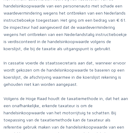
handelsinkoopwaarde van een personenauto met schade een
waardevermindering wegens het ontbreken van een Nederlands
instructieboekje toegestaan. Het ging om een bedrag van € 61.
De inspecteur had aangevoerd dat de waardevermindering
wegens het ontbreken van een Nederlandstalig instructieboekje
is verdisconteerd in de handelsinkoopwaarde volgens de
koerslijst, die bij de taxatie als uitgangspunt is gebruikt.
In cassatie voerde de staatssecretaris aan dat, wanneer ervoor
wordt gekozen om de handelsinkoopwaarde te baseren op een
koerslijst, de afschrijving waarmee in die koerslijst rekening is
gehouden niet kan worden aangepast.
Volgens de Hoge Raad houdt de taxatiemethode in, dat het aan
een onafhankelijke, erkende taxateur is om de
handelsinkoopwaarde van het motorrijtuig te schatten. Bij
toepassing van de taxatiemethode kan de taxateur als
referentie gebruik maken van de handelsinkoopwaarde van een