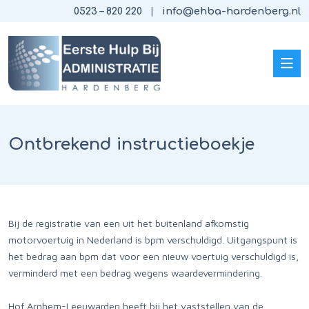
0523 – 820 220
info@ehba-hardenberg.nl
Ontbrekend instructieboekje
Bij de registratie van een uit het buitenland afkomstig
motorvoertuig in Nederland is bpm verschuldigd. Uitgangspunt is
het bedrag aan bpm dat voor een nieuw voertuig verschuldigd is,
verminderd met een bedrag wegens waardevermindering.
Hof Arnhem-Leeuwarden heeft bij het vaststellen van de