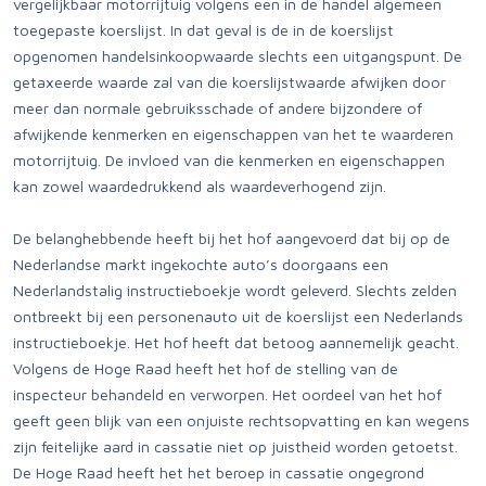
vergelijkbaar motorrijtuig volgens een in de handel algemeen
toegepaste koerslijst. In dat geval is de in de koerslijst
opgenomen handelsinkoopwaarde slechts een uitgangspunt. De
getaxeerde waarde zal van die koerslijstwaarde afwijken door
meer dan normale gebruiksschade of andere bijzondere of
afwijkende kenmerken en eigenschappen van het te waarderen
motorrijtuig. De invloed van die kenmerken en eigenschappen
kan zowel waardedrukkend als waardeverhogend zijn.
De belanghebbende heeft bij het hof aangevoerd dat bij op de
Nederlandse markt ingekochte auto’s doorgaans een
Nederlandstalig instructieboekje wordt geleverd. Slechts zelden
ontbreekt bij een personenauto uit de koerslijst een Nederlands
instructieboekje. Het hof heeft dat betoog aannemelijk geacht.
Volgens de Hoge Raad heeft het hof de stelling van de
inspecteur behandeld en verworpen. Het oordeel van het hof
geeft geen blijk van een onjuiste rechtsopvatting en kan wegens
zijn feitelijke aard in cassatie niet op juistheid worden getoetst.
De Hoge Raad heeft het het beroep in cassatie ongegrond