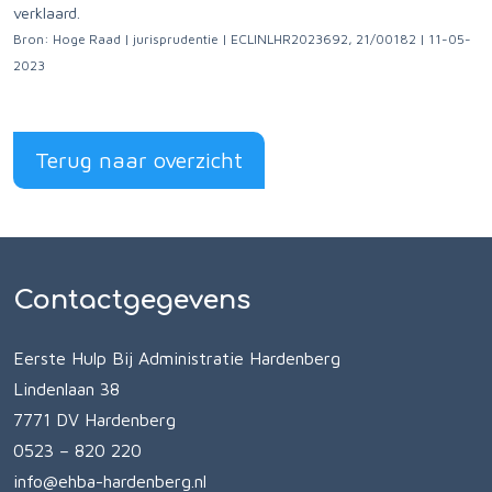
verklaard.
Bron: Hoge Raad | jurisprudentie | ECLINLHR2023692, 21/00182 | 11-05-
2023
Terug naar overzicht
Contactgegevens
Eerste Hulp Bij Administratie Hardenberg
Lindenlaan 38
7771 DV Hardenberg
0523 – 820 220
info@ehba-hardenberg.nl