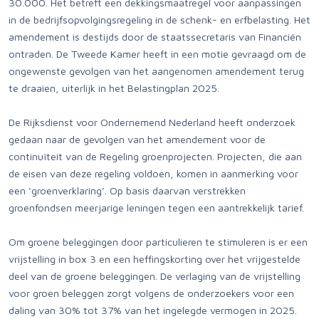
30.000. Het betreft een dekkingsmaatregel voor aanpassingen
in de bedrijfsopvolgingsregeling in de schenk- en erfbelasting. Het
amendement is destijds door de staatssecretaris van Financiën
ontraden. De Tweede Kamer heeft in een motie gevraagd om de
ongewenste gevolgen van het aangenomen amendement terug
te draaien, uiterlijk in het Belastingplan 2025.
De Rijksdienst voor Ondernemend Nederland heeft onderzoek
gedaan naar de gevolgen van het amendement voor de
continuïteit van de Regeling groenprojecten. Projecten, die aan
de eisen van deze regeling voldoen, komen in aanmerking voor
een ‘groenverklaring’. Op basis daarvan verstrekken
groenfondsen meerjarige leningen tegen een aantrekkelijk tarief.
Om groene beleggingen door particulieren te stimuleren is er een
vrijstelling in box 3 en een heffingskorting over het vrijgestelde
deel van de groene beleggingen. De verlaging van de vrijstelling
voor groen beleggen zorgt volgens de onderzoekers voor een
daling van 30% tot 37% van het ingelegde vermogen in 2025.