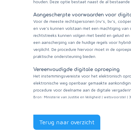
houden. Deze optie bestaat naast de al bestaande f
Aangescherpte voorwaarden voor digita
Voor de meeste rechtspersonen (nv's, bv's, coöpera
en vve's kunnen volstaan met een machtiging van 
rechtstreeks kunnen volgen met beeld en geluid en
een aanscherping van de huidige regels voor hybrid
verplicht. De procedure hiervoor moet in de oproe
praktische ondersteuning bieden.
Vereenvoudigde digitale oproeping
Het instemmingsvereiste voor het elektronisch op
elektronische weg openbaar gemaakte aankondiging,
procedure voor deelname aan de digitale vergaderi
Bron: Ministerie van Justitie en Veiligheid | wetsvoorstel
Terug naar overzicht