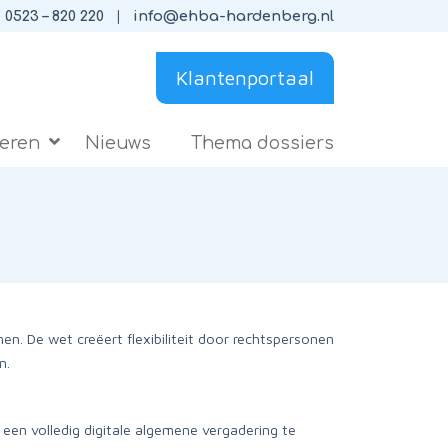
0523 – 820 220
info@ehba-hardenberg.nl
Klantenportaal
ieren
Nieuws
Thema dossiers
. De wet creëert flexibiliteit door rechtspersonen
an.
een volledig digitale algemene vergadering te