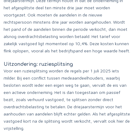
driejaarstermijn. Deze termijn houdt in dat de onderneming in
het afgesplitste deel ten minste drie jaar moet worden
voortgezet. Ook moeten de aandelen in de nieuwe
rechtspersoon minstens drie jaar worden aangehouden. Wordt
het pand of de aandelen binnen die periode verkocht, dan moet
alsnog overdrachtsbelasting worden betaald. Het tarief voor
zakelijk vastgoed ligt momenteel op 10,4%. Deze kosten kunnen
flink oplopen, vooral als het bedrijfspand een hoge waarde heeft.
Uitzondering: ruziesplitsing
Voor een ruziesplitsing worden de regels per 1 juli 2025 iets
milder. Bij een conflict tussen medeaandeelhouders, waarbij
besloten wordt ieder een eigen weg te gaan, vervalt de eis van
een actieve onderneming. Het is dan toegestaan om passief
bezit, zoals verhuurd vastgoed, te splitsen zonder direct
overdrachtsbelasting te betalen. De driejaarstermijn voor het
aanhouden van aandelen blijft echter gelden. Als het afgesplitste
vastgoed kort na de splitsing wordt verkocht, vervalt ook hier de
vrijstelling.