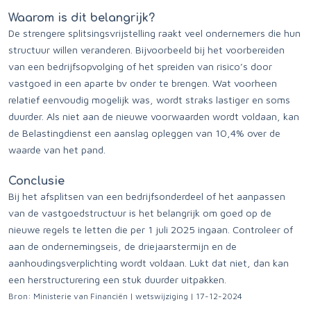
Waarom is dit belangrijk?
De strengere splitsingsvrijstelling raakt veel ondernemers die hun
structuur willen veranderen. Bijvoorbeeld bij het voorbereiden
van een bedrijfsopvolging of het spreiden van risico’s door
vastgoed in een aparte bv onder te brengen. Wat voorheen
relatief eenvoudig mogelijk was, wordt straks lastiger en soms
duurder. Als niet aan de nieuwe voorwaarden wordt voldaan, kan
de Belastingdienst een aanslag opleggen van 10,4% over de
waarde van het pand.
Conclusie
Bij het afsplitsen van een bedrijfsonderdeel of het aanpassen
van de vastgoedstructuur is het belangrijk om goed op de
nieuwe regels te letten die per 1 juli 2025 ingaan. Controleer of
aan de ondernemingseis, de driejaarstermijn en de
aanhoudingsverplichting wordt voldaan. Lukt dat niet, dan kan
een herstructurering een stuk duurder uitpakken.
Bron: Ministerie van Financiën | wetswijziging | 17-12-2024