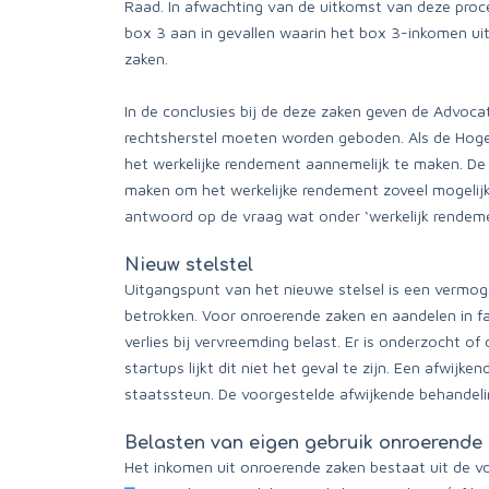
Raad. In afwachting van de uitkomst van deze proc
box 3 aan in gevallen waarin het box 3-inkomen u
zaken.
In de conclusies bij de deze zaken geven de Advocat
rechtsherstel moeten worden geboden. Als de Hoge
het werkelijke rendement aannemelijk te maken. De B
maken om het werkelijke rendement zoveel mogelijk u
antwoord op de vraag wat onder ‘werkelijk rende
Nieuw stelstel
Uitgangspunt van het nieuwe stelsel is een vermog
betrokken. Voor onroerende zaken en aandelen in f
verlies bij vervreemding belast. Er is onderzocht o
startups lijkt dit niet het geval te zijn. Een afwij
staatssteun. De voorgestelde afwijkende behandeli
Belasten van eigen gebruik onroerende 
Het inkomen uit onroerende zaken bestaat uit de 