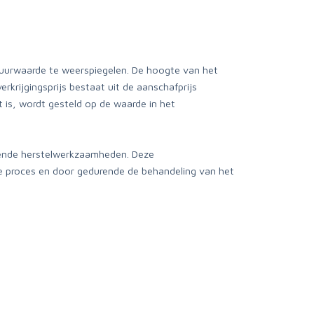
 huurwaarde te weerspiegelen. De hoogte van het
erkrijgingsprijs bestaat uit de aanschafprijs
 is, wordt gesteld op de waarde in het
llende herstelwerkzaamheden. Deze
re proces en door gedurende de behandeling van het