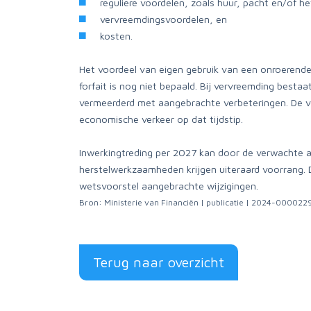
reguliere voordelen, zoals huur, pacht en/of h
vervreemdingsvoordelen, en
kosten.
Het voordeel van eigen gebruik van een onroerende 
forfait is nog niet bepaald. Bij vervreemding bestaa
vermeerderd met aangebrachte verbeteringen. De ver
economische verkeer op dat tijdstip.
Inwerkingtreding per 2027 kan door de verwachte a
herstelwerkzaamheden krijgen uiteraard voorrang. 
wetsvoorstel aangebrachte wijzigingen.
Bron: Ministerie van Financiën | publicatie | 2024-00002
Terug naar overzicht