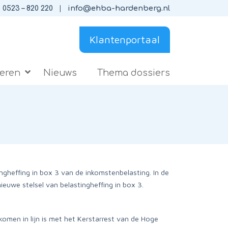
0523 – 820 220
info@ehba-hardenberg.nl
Klantenportaal
ieren
Nieuws
Thema dossiers
ngheffing in box 3 van de inkomstenbelasting. In de
euwe stelsel van belastingheffing in box 3.
omen in lijn is met het Kerstarrest van de Hoge