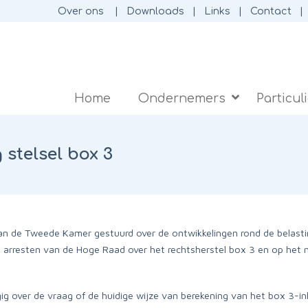
Over ons
Downloads
Links
Contact
Home
Ondernemers
Particul
 stelsel box 3
aan de Tweede Kamer gestuurd over de ontwikkelingen rond de belasti
 arresten van de Hoge Raad over het rechtsherstel box 3 en op het ni
g over de vraag of de huidige wijze van berekening van het box 3-ink