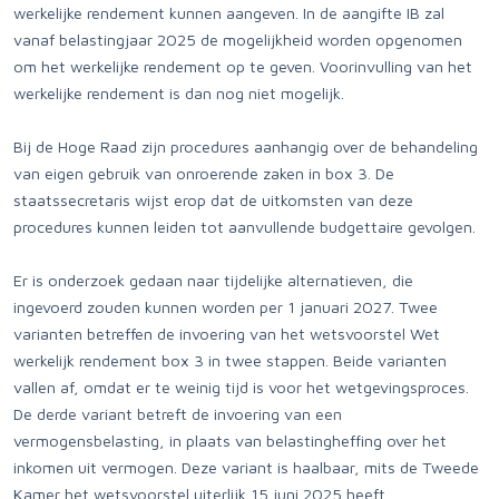
werkelijke rendement kunnen aangeven. In de aangifte IB zal
vanaf belastingjaar 2025 de mogelijkheid worden opgenomen
om het werkelijke rendement op te geven. Voorinvulling van het
werkelijke rendement is dan nog niet mogelijk.
Bij de Hoge Raad zijn procedures aanhangig over de behandeling
van eigen gebruik van onroerende zaken in box 3. De
staatssecretaris wijst erop dat de uitkomsten van deze
procedures kunnen leiden tot aanvullende budgettaire gevolgen.
Er is onderzoek gedaan naar tijdelijke alternatieven, die
ingevoerd zouden kunnen worden per 1 januari 2027. Twee
varianten betreffen de invoering van het wetsvoorstel Wet
werkelijk rendement box 3 in twee stappen. Beide varianten
vallen af, omdat er te weinig tijd is voor het wetgevingsproces.
De derde variant betreft de invoering van een
vermogensbelasting, in plaats van belastingheffing over het
inkomen uit vermogen. Deze variant is haalbaar, mits de Tweede
Kamer het wetsvoorstel uiterlijk 15 juni 2025 heeft