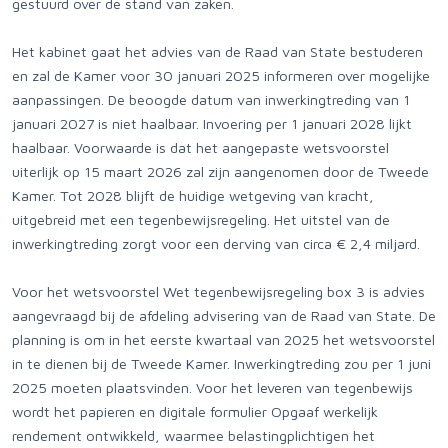
gestuurd over de stand van zaken.
Het kabinet gaat het advies van de Raad van State bestuderen
en zal de Kamer voor 30 januari 2025 informeren over mogelijke
aanpassingen. De beoogde datum van inwerkingtreding van 1
januari 2027 is niet haalbaar. Invoering per 1 januari 2028 lijkt
haalbaar. Voorwaarde is dat het aangepaste wetsvoorstel
uiterlijk op 15 maart 2026 zal zijn aangenomen door de Tweede
Kamer. Tot 2028 blijft de huidige wetgeving van kracht,
uitgebreid met een tegenbewijsregeling. Het uitstel van de
inwerkingtreding zorgt voor een derving van circa € 2,4 miljard.
Voor het wetsvoorstel Wet tegenbewijsregeling box 3 is advies
aangevraagd bij de afdeling advisering van de Raad van State. De
planning is om in het eerste kwartaal van 2025 het wetsvoorstel
in te dienen bij de Tweede Kamer. Inwerkingtreding zou per 1 juni
2025 moeten plaatsvinden. Voor het leveren van tegenbewijs
wordt het papieren en digitale formulier Opgaaf werkelijk
rendement ontwikkeld, waarmee belastingplichtigen het