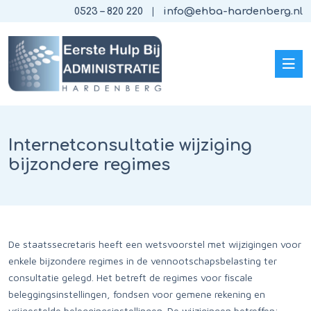
0523 – 820 220
info@ehba-hardenberg.nl
Internetconsultatie wijziging
bijzondere regimes
De staatssecretaris heeft een wetsvoorstel met wijzigingen voor
enkele bijzondere regimes in de vennootschapsbelasting ter
consultatie gelegd. Het betreft de regimes voor fiscale
beleggingsinstellingen, fondsen voor gemene rekening en
vrijgestelde beleggingsinstellingen. De wijzigingen betreffen: