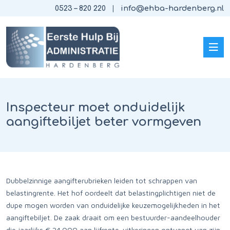
0523 – 820 220
info@ehba-hardenberg.nl
Inspecteur moet onduidelijk
aangiftebiljet beter vormgeven
Dubbelzinnige aangifterubrieken leiden tot schrappen van
belastingrente. Het hof oordeelt dat belastingplichtigen niet de
dupe mogen worden van onduidelijke keuzemogelijkheden in het
aangiftebiljet. De zaak draait om een bestuurder-aandeelhouder
die jaarlijks € 24.000 aan lijfrente-uitkeringen ontvangt van zijn