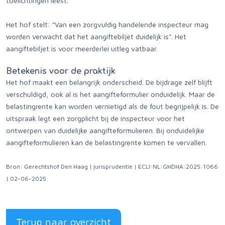
toelichtingen leest.
Het hof stelt: "Van een zorgvuldig handelende inspecteur mag
worden verwacht dat het aangiftebiljet duidelijk is". Het
aangiftebiljet is voor meerderlei uitleg vatbaar.
Betekenis voor de praktijk
Het hof maakt een belangrijk onderscheid. De bijdrage zelf blijft
verschuldigd, ook al is het aangifteformulier onduidelijk. Maar de
belastingrente kan worden vernietigd als de fout begrijpelijk is. De
uitspraak legt een zorgplicht bij de inspecteur voor het
ontwerpen van duidelijke aangifteformulieren. Bij onduidelijke
aangifteformulieren kan de belastingrente komen te vervallen.
Bron: Gerechtshof Den Haag | jurisprudentie | ECLI:NL:GHDHA:2025:1066
| 02-06-2025
Terug naar overzicht