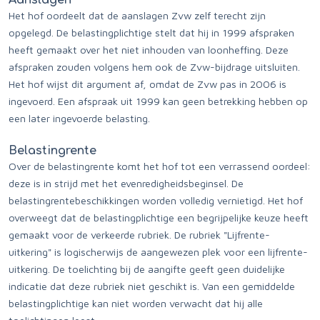
Aanslagen
Het hof oordeelt dat de aanslagen Zvw zelf terecht zijn
opgelegd. De belastingplichtige stelt dat hij in 1999 afspraken
heeft gemaakt over het niet inhouden van loonheffing. Deze
afspraken zouden volgens hem ook de Zvw-bijdrage uitsluiten.
Het hof wijst dit argument af, omdat de Zvw pas in 2006 is
ingevoerd. Een afspraak uit 1999 kan geen betrekking hebben op
een later ingevoerde belasting.
Belastingrente
Over de belastingrente komt het hof tot een verrassend oordeel:
deze is in strijd met het evenredigheidsbeginsel. De
belastingrentebeschikkingen worden volledig vernietigd. Het hof
overweegt dat de belastingplichtige een begrijpelijke keuze heeft
gemaakt voor de verkeerde rubriek. De rubriek "Lijfrente-
uitkering" is logischerwijs de aangewezen plek voor een lijfrente-
uitkering. De toelichting bij de aangifte geeft geen duidelijke
indicatie dat deze rubriek niet geschikt is. Van een gemiddelde
belastingplichtige kan niet worden verwacht dat hij alle