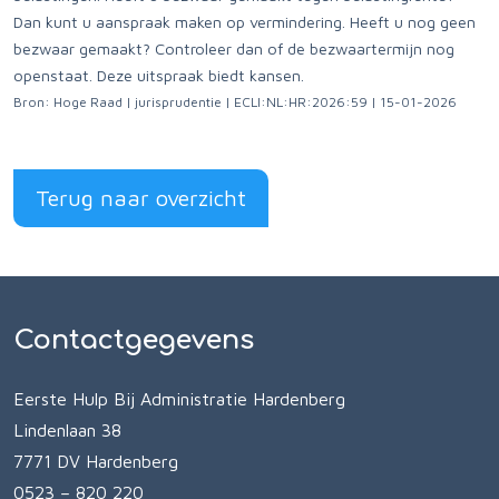
Dan kunt u aanspraak maken op vermindering. Heeft u nog geen
bezwaar gemaakt? Controleer dan of de bezwaartermijn nog
openstaat. Deze uitspraak biedt kansen.
Bron: Hoge Raad | jurisprudentie | ECLI:NL:HR:2026:59 | 15-01-2026
Terug naar overzicht
Contactgegevens
Eerste Hulp Bij Administratie Hardenberg
Lindenlaan 38
7771 DV Hardenberg
0523 – 820 220