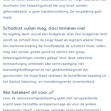
doorheen. Een belastingschuld die nog moet worden
geformaliseerd, is geen handelsvordering. De vergelijking gaat
mank.
Schatkist vullen mag, discrimineren niet
De regeling dient vooral een budgettair doel. Een budgettair doel
wordt op zichzelf door de Hoge Raad als legitiem erkend. Maar
een lastenverzwaring die hoofdzakelijk de schatkist moet vullen,
mag niet zonder goede grond bij slechts één groep
belastingplichtigen worden gelegd. Voor deze selectieve
renteverhoging ontbreekt elke rechtvaardiging. Het
evenredigheidsbeginsel en het gelijkheidsbeginsel zijn
geschonden. De Hoge Raad verklaart de betreffende bepaling uit
het Besluit belasting- en invorderingsrente onverbindend.
Wat betekent dit voor u?
Voor de vennootschapsbelasting geldt met terugwerkende
kracht weer hetzelfde rentepercentage als voor de andere
belastingen. Heeft u bezwaar gemaakt tegen belastingrente?