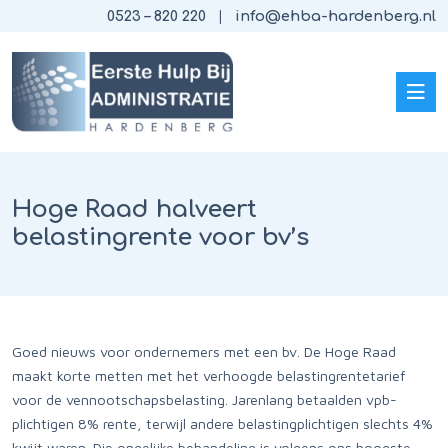
0523 – 820 220
info@ehba-hardenberg.nl
Hoge Raad halveert
belastingrente voor bv’s
Goed nieuws voor ondernemers met een bv. De Hoge Raad
maakt korte metten met het verhoogde belastingrentetarief
voor de vennootschapsbelasting. Jarenlang betaalden vpb-
plichtigen 8% rente, terwijl andere belastingplichtigen slechts 4%
kwijt waren. Die ongelijke behandeling is volgens ons hoogste