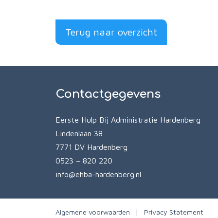
Terug naar overzicht
Contactgegevens
Eerste Hulp Bij Administratie Hardenberg
Lindenlaan 38
7771 DV Hardenberg
0523 – 820 220
info@ehba-hardenberg.nl
Algemene voorwaarden
Privacy Statement