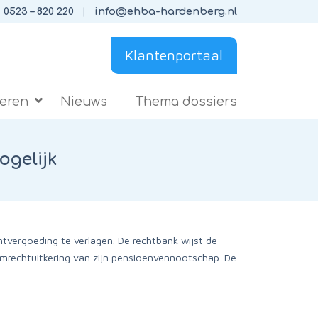
0523 – 820 220
info@ehba-hardenberg.nl
Klantenportaal
ieren
Nieuws
Thema dossiers
ogelijk
ntvergoeding te verlagen. De rechtbank wijst de
mrechtuitkering van zijn pensioenvennootschap. De