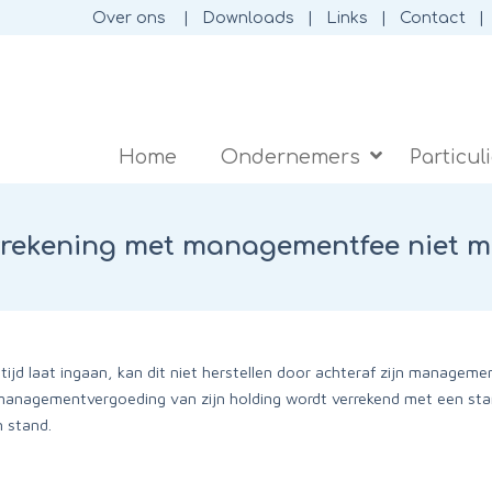
Over ons
Downloads
Links
Contact
Home
Ondernemers
Particul
rrekening met managementfee niet m
tijd laat ingaan, kan dit niet herstellen door achteraf zijn manageme
 managementvergoeding van zijn holding wordt verrekend met een sta
n stand.