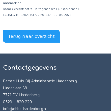
aanmerking.
Bron: Gerechtshof ‘s-Hertogenbosch | jurisprudentie |
ECLINLGHSHE20231517, 21/01537 | 09-05-2023
Terug naar overzicht
Contactgegevens
Eerste Hulp Bij Administratie Hardenberg
Lindenlaan 38
7771 DV Hardenberg
0523 – 820 220
info@ehba-hardenberg.nl