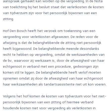
aanspraak gemaakt kan worden op die vergoeding. In de Nota
van toelichting bij het besluit staat dat verletkosten de kosten
van tijdverzuim zijn voor het persoonlijk bijwonen van een
zitting.
Hof Den Bosch heeft het verzoek om toekenning van een
vergoeding voor verletkosten afgewezen. De reden voor de
afwijzing is dat de belanghebbende de zitting niet persoonlijk
heeft bijgewoond. De belanghebbende meende desondanks
recht te hebben op vergoeding, omdat de werkzaamheden van
de bv, waarvoor zij werkzaam is, door de afwezigheid van haar
echtgenoot in verband met een procedure, gedwongen zijn
komen stil te liggen. De belanghebbende heeft verlof moeten
opnemen omdat zij door de afwezigheid van haar echtgenoot
haar werkzaamheden als tandartsassistente niet uit kon voeren.
Volgens het hof komen de kosten van tijdverzuim voor het niet-
persoonlijk bijwonen van een zitting of hiermee verband
houdende kosten niet voor vergoeding als verletkosten in